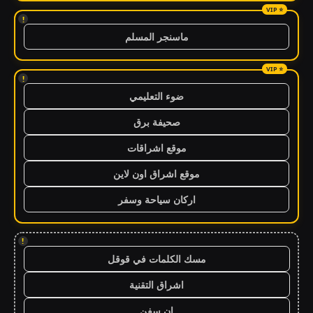
!
ماسنجر المسلم
!
ضوء التعليمي
صحيفة برق
موقع اشراقات
موقع اشراق اون لاين
اركان سياحة وسفر
!
مسك الكلمات في قوقل
اشراق التقنية
ان سفن