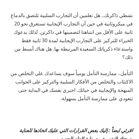
نشطي ذاكرتك.. هل تعلمين أن التجارب السلبية تلتصق بالدماغ
في ميكروثانية في حين أن التجارب الإيجابية تستغرق نحو 20
ثانية على الأقل من انتباهنا لتضمينها في ذاكرتن. لذلك يدعوك
الخبراء للتركيز على التجارب الإيجابية لمدة 30 ثانية فقط
واستدعاء ذكرياتك السعيدة المرتبطة بها. هل هناك أبسط من
ذلك؟
التأمل.. ممارسة التأمل يومياً سوف يساعدك على التخلص من
الاكتئاب والتخلص من الأفكار السلبية والتركيز على الجوانب
المبهجة والإيجابية في حياتك. اجبري نفسك في البداية حتى
تتعودي على ممارسة التأمل بسهولة.
اقرئي ايضاً : إليك بعض القرارات التي عليك اتخاذها للعناية
بصحتك النفسية مع بداية العام الجديد