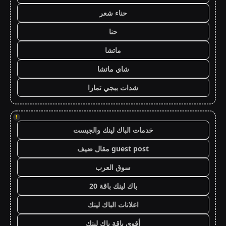
حناء شعر
حنا
ماتشا
شاي ماتشا
شدات ببجي تمارا
!
خدمات الباك لينك والجيست
guest post مقال ضيف
سوق العرب
باك لينك باقة 20
اعلانات الباك لينك
أقوى باقة باك لينك