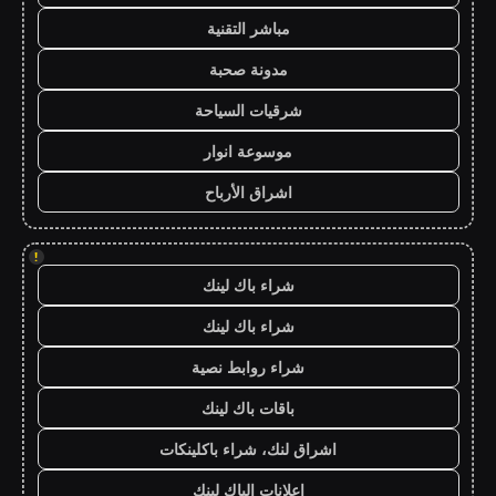
مباشر التقنية
مدونة صحبة
شرقيات السياحة
موسوعة انوار
اشراق الأرباح
!
شراء باك لينك
شراء باك لينك
شراء روابط نصية
باقات باك لينك
اشراق لنك، شراء باكلينكات
اعلانات الباك لينك