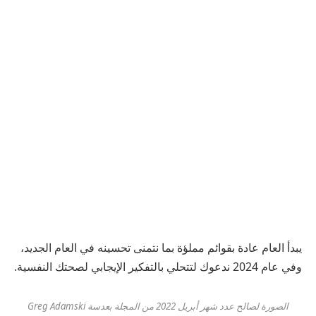
يبدأ العام عادة بقوائم مملؤة بما نتمنى تحسينه في العام الجديد،
وفي عام 2024 ندعوك لتتحلي بالتفكير الإيجابي لصحتك النفسية.
الصورة لصالح عدد شهر أبريل 2022 من المجلة بعدسة Greg Adamski