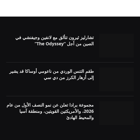
تشارليز ثيرون تتألق مع لانفين وجيفنشي في
الصين من أجل “The Odyssey”
طقم التنس الوردي من ناعومي أوساكا قد يشير
إلى أزهار الكرز من دي سي
مجموعة برادا تعلن عن نمو النصف الأول من عام
2026، والأمريكتين القويتين، ومنطقة آسيا
والمحيط الهادئ