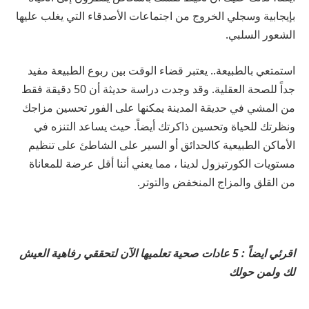
بإيجابية وسجلي الخروج من اجتماعات الأصدقاء التي يغلب عليها
الشعور السلبي.
استمتعي بالطبيعة.. يعتبر قضاء الوقت بين ربوع الطبيعة مفيد
جداً للصحة العقلية. وقد وجدت دراسة حديثة أن 50 دقيقة فقط
من المشي في حديقة المدينة يمكنها على الفور تحسين مزاجك
ونظرتك للحياة وتحسين ذاكرتك أيضاً. حيث يساعد التنزه في
الأماكن الطبيعية كالحدائق أو السير على الشاطئ على تنظيم
مستويات الكورتيزول لدينا ، مما يعني أننا أقل عرضة للمعاناة
من القلق والمزاج المنخفض والتوتر.
اقرئي ايضاً : 5 عادات صحية تعلميها الآن لتحققي رفاهية العيش
لك ولمن حولك