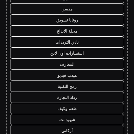
مدسن
روتانا تسويق
مجلة الابداع
نادي الترددات
استشارات اون لاين
المعارف
هيدب فيديو
رمح التقنية
رذاذ التجارة
طعم وكيف
شهود نت
أركاني