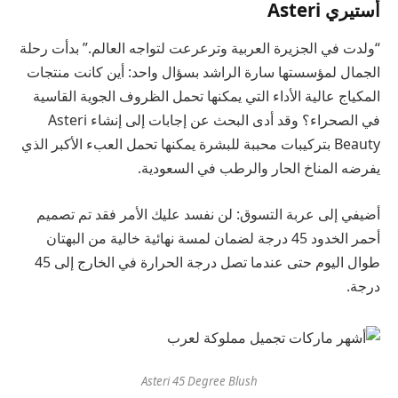
أستيري Asteri
“ولدت في الجزيرة العربية وترعرعت لتواجه العالم.” بدأت رحلة
الجمال لمؤسستها سارة الراشد بسؤال واحد: أين كانت منتجات
المكياج عالية الأداء التي يمكنها تحمل الظروف الجوية القاسية
في الصحراء؟ وقد أدى البحث عن إجابات إلى إنشاء Asteri
Beauty بتركيبات محببة للبشرة يمكنها تحمل العبء الأكبر الذي
يفرضه المناخ الحار والرطب في السعودية.
أضيفي إلى عربة التسوق: لن نفسد عليك الأمر فقد تم تصميم
أحمر الخدود 45 درجة
لضمان لمسة نهائية خالية من البهتان
طوال اليوم حتى عندما تصل درجة الحرارة في الخارج إلى 45
درجة.
Asteri 45 Degree Blush