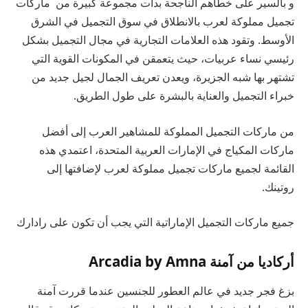
و بالسير على خطاهم الناجحة بدأت مجموعة كبيرة من
ماركات
تجميل مملوكة لعرب
بالانطلاق في سوق التجميل في الشرق
الأوسط. وتقود هذه العلامات التجارية في مجال التجميل بشكل
رئيسي نساء عربيات، حيث يتعمقن في المكونات القوية التي
تشتهر بها شبه الجزيرة، ويعدن تعريف الجمال لجيل جديد من
خبراء التجميل والعناية بالبشرة على طول الطريق.
من ماركات التجميل المملوكة للمشاهير العرب إلى أفضل
ماركات المكياج في الإمارات العربية المتحدة، اعتمدي هذه
القائمة لجميع ماركات تجميل مملوكة لعرب لإضافتها إلى
روتينك.
جميع ماركات التجميل الإماراتية التي يجب أن تكون على رادارك
أركاديا من آمنة Arcadia by Amna
بزغ فجر جديد في عالم العطور للجنسين عندما قررت آمنة