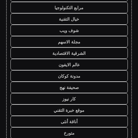
مرابع التكنولوجيا
خيال التقنية
شوف ويب
مجلة الاسهم
الشرقية الاقتصادية
عالم الايفون
مدونة كوكان
صحيفة نهج
كار نيوز
موقع خبرة التقني
أناقة أنثى
متورخ