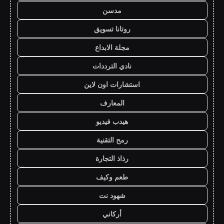
مدسن
روتانا تسويق
مجلة الابداع
نادي الترددات
استشارات اون لاين
المعارف
هيدب فيديو
رمح التقنية
رذاذ التجارة
طعم وكيف
شهود نت
أركاني