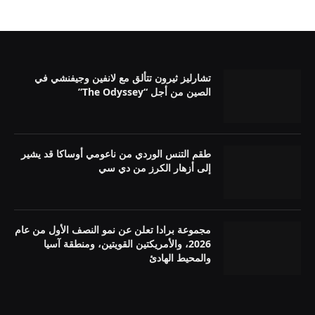
تشارليز ثيرون تتألق مع لانفين وجيفنشي في
الصين من أجل “The Odyssey”
طقم التنس الوردي من ناعومي أوساكا قد يشير
إلى أزهار الكرز من دي سي
مجموعة برادا تعلن عن نمو النصف الأول من عام
2026، والأمريكتين القويتين، ومنطقة آسيا
والمحيط الهادئ