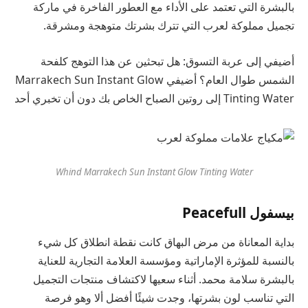
بالبشرة التي تعتمد على الأداء مع العطور الفاخرة في ماركة
تجميل مملوكة لعرب التي تترك بشرتك متوهجة ومشرقة.
أضيفي إلى عربة التسوق: هل تبحثين عن هذا التوهج كلفحة
الشمس طوال العام؟ أضيفي
Marrakech Sun Instant Glow
Tinting Water
إلى روتين الصباح الخاص بك دون أن تخبري أحد
Whind Marrakech Sun Instant Glow Tinting Water
بيسفول Peacefull
بداية المعاناة من مرض البهاق كانت نقطة انطلاق كل شيء
بالنسبة للمؤثرة الإماراتية ومؤسسة العلامة التجارية للعناية
بالبشرة سلامة محمد. أثناء سعيها لاكتشاف منتجات التجميل
التي تناسب لون بشرتها، وجدت شيئًا أفضل ألا وهو فرصة