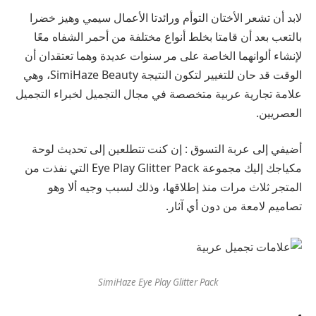
لابد أن تشعر الأختان التوأم ورائدتا الأعمال سيمي وهيز خضرا
بالتعب بعد أن قامتا بخلط أنواع مختلفة من أحمر الشفاه معًا
لإنشاء ألوانهما الخاصة على مر سنوات عديدة وهما تعتقدان أن
الوقت قد حان للتغيير لتكون النتيجة SimiHaze Beauty، وهي
علامة تجارية عربية متخصصة في مجال التجميل لخبراء التجميل
العصريين.
أضيفي إلى عربة التسوق : إن كنت تتطلعين إلى تحديث لوحة
مكياجك إليك مجموعة
Eye Play Glitter Pack
التي نفذت من
المتجر ثلاث مرات منذ إطلاقها، وذلك لسبب وجيه ألا وهو
تصاميم لامعة من دون أي آثار.
SimiHaze Eye Play Glitter Pack