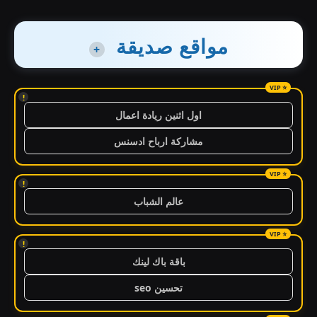
مواقع صديقة
+
!
اول اثنين ريادة اعمال
مشاركة ارباح ادسنس
!
عالم الشباب
!
باقة باك لينك
تحسين seo