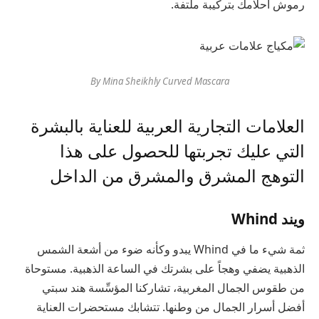
رموش أحلامك بتركيبة ملتفة.
By Mina Sheikhly Curved Mascara
العلامات التجارية العربية للعناية بالبشرة
التي عليك تجربتها للحصول على هذا
التوهج المشرق والمشرق من الداخل
ويند Whind
ثمة شيء ما في Whind يبدو وكأنه ضوء من أشعة الشمس
الذهبية يضفي وهجاً على بشرتك في الساعة الذهبية. مستوحاة
من طقوس الجمال المغربية، تشاركنا المؤسِّسة هند سبتي
أفضل أسرار الجمال من وطنها. تتشابك مستحضرات العناية