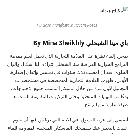
Hindash Manifesto in Rest in Roses
باي مينا الشيخلي By Mina Sheikhly
بمجرد إلقاء نظرة على العلامة التجارية التي تحمل اسم مقدمة
البرامج الحوارية العراقية مينا الشيخلي تتراءى لنا أشكال وألوان
الحلوى. بعد أن أمضت ثلاث سنوات في تحسين وإتقان إصدارها
الأولي، ظهرت العلامة التجارية المتخصصة في مستحضرات
التجميل لأول مرة من خلال ماسكارا تناسب جميع الاحتياجات،
بدءًا من النهايات المنحنية وحتى التركيبات المقاومة للماء مع
طبقة علوية من الراتنج.
أضيفي إلى عربة التسوق: في الأيام التي ترغبين فيها أن تقوم
عيناك بالتعبير عنك ستمنحك
الماسكارا المنحنية المقاومة للماء