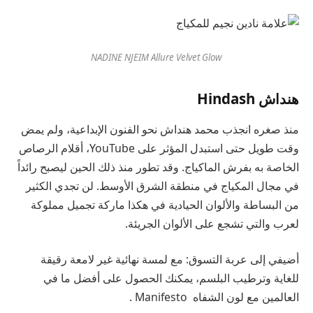
NADINE NJEIM Allure Velvet Glow
هنداش Hindash
منذ صغره انجذب محمد هنداش نحو الفنون الإبداعية، ولم يمض
وقت طويل حتى استبدل المؤثر على YouTube، أقلام الرصاص
الخاصة به بفرش الماكياج. وقد تطور منذ ذلك الحين ليصبح رائداً
في مجال المكياج في منطقة الشرق الأوسط. لن تجدي الكثير
من البساطة والألوان الحيادية في هكذا ماركة تجميل مملوكة
لعرب والتي تشجع على الألوان الجريئة.
أضيفي إلى عربة التسوق: مع لمسة نهائية غير لامعة رقيقة
للغاية وترطيب البلسم، يمكنك الحصول على أفضل ما في
العالمين مع لون الشفاه
Manifesto .