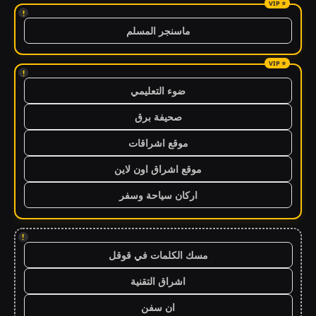
!
ماسنجر المسلم
!
ضوء التعليمي
صحيفة برق
موقع اشراقات
موقع اشراق اون لاين
اركان سياحة وسفر
!
مسك الكلمات في قوقل
اشراق التقنية
ان سفن