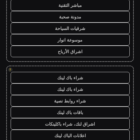
مباشر التقنية
مدونة صحبة
شرقيات السياحة
موسوعة انوار
اشراق الأرباح
!
شراء باك لينك
شراء باك لينك
شراء روابط نصية
باقات باك لينك
اشراق لنك، شراء باكلينكات
اعلانات الباك لينك