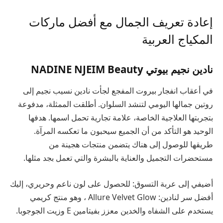
إعادة تعريف الجمال مع أفضل ماركات
المكياج العربية
نادين نجيم بيوتي NADINE NJEIM Beauty
في أعقاب انفجار بيروت المفجع لجأت نادين نسيب نجيم إلى
روتين جمالها اليومي لتنشد السلوان. أطلقت الممثلة، مدفوعة
بتجربتها العلاجية الخاصة، علامة تجارية تحمل اسمها. هدفها
الوحيد هو التأكد من أن الجميع سيحبون ما تعكسه المرآة.
طريقها للوصول إلى هناك يتضمن منتجات هجينة من
مستحضرات التجميل والعناية بالبشرة والتي تعمل بجد مثلها.
أضيفي إلى عربة التسوق: للحصول على لون ناعم وحريري، إليك
أفضل سر لنادين:
Allure Velvet Glow
، وهو منتج كريمي
يستخدم على الشفاه والخدين معزز بفيتامين E وزيت الجوجوبا.