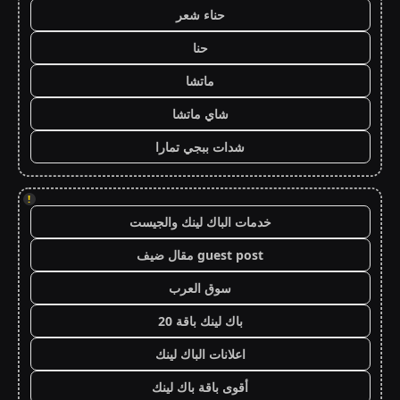
حناء شعر
حنا
ماتشا
شاي ماتشا
شدات ببجي تمارا
!
خدمات الباك لينك والجيست
guest post مقال ضيف
سوق العرب
باك لينك باقة 20
اعلانات الباك لينك
أقوى باقة باك لينك