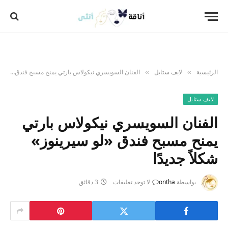
الرئيسية
لايف ستايل
الفنان السويسري نيكولاس بارتي يمنح مسبح فندق «لو سيرينوز» شكلاً جديدًا
»
»
لايف ستايل
الفنان السويسري نيكولاس بارتي
يمنح مسبح فندق «لو سيرينوز»
شكلاً جديدًا
بواسطة
ontha
لا توجد تعليقات
3 دقائق