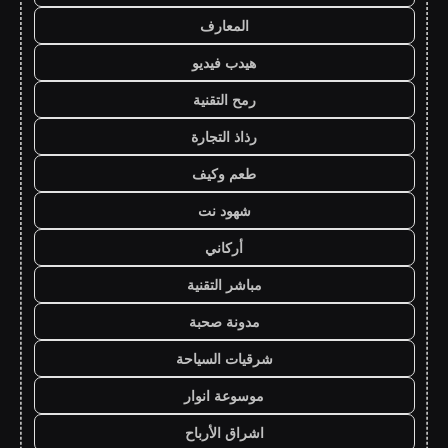
المعارف
هيدب فيديو
رمح التقنية
رذاذ التجارة
طعم وكيف
شهود نت
أركاني
مباشر التقنية
مدونة صحبة
شرقيات السياحة
موسوعة انوار
اشراق الأرباح