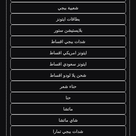
شعبية ببجي
بطاقات ايتونز
بلايستيشن ستور
شدات ببجي اقساط
ايتونز امريكي اقساط
ايتونز سعودي اقساط
شحن يلا لودو اقساط
حناء شعر
حنا
ماتشا
شاي ماتشا
شدات ببجي تمارا