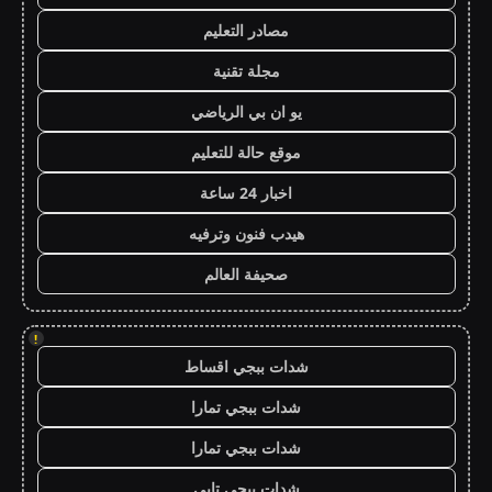
مصادر التعليم
مجلة تقنية
يو ان بي الرياضي
موقع حالة للتعليم
اخبار 24 ساعة
هيدب فنون وترفيه
صحيفة العالم
!
شدات ببجي اقساط
شدات ببجي تمارا
شدات ببجي تمارا
شدات ببجي تابي