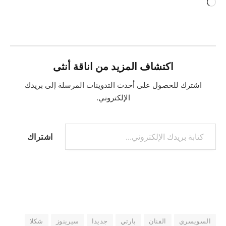
جاري
التحميل…
اكتشاف المزيد من اناقة أنثى
اشترك للحصول على أحدث التدوينات المرسلة إلى بريدك
الإلكتروني.
كتابة بريدك الإلكتروني...
اشتراك
السويسري
الفنان
بارتي
جديدا
سيرينوز
شكلا