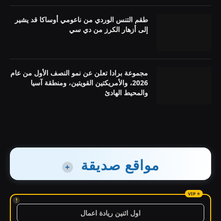
طقم التنس الوردي من ناعومي أوساكا قد يشير
إلى أزهار الكرز من دي سي
مجموعة برادا تعلن عن نمو النصف الأول من عام
2026، والأمريكتين القويتين، ومنطقة آسيا
والمحيط الهادئ
مواقع صديقة
+
!
اول اثنين ريادة اعمال