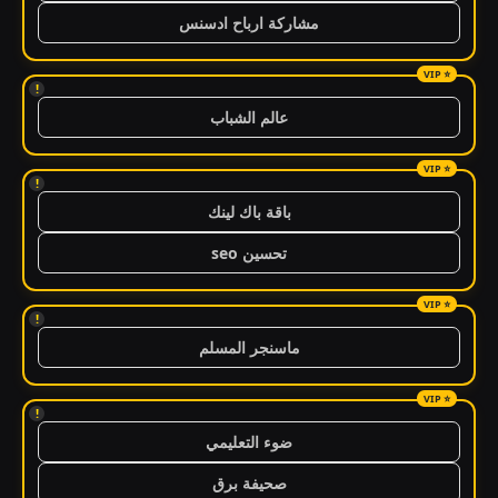
مشاركة ارباح ادسنس
!
عالم الشباب
!
باقة باك لينك
تحسين seo
!
ماسنجر المسلم
!
ضوء التعليمي
صحيفة برق