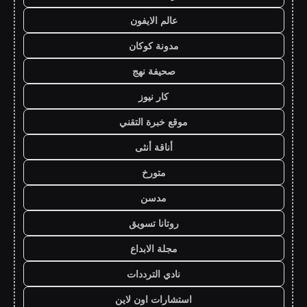
عالم الايفون
مدونة كوكان
صحيفة نهج
كار نيوز
موقع خبرة التقني
أناقة أنثى
متورخ
مدسن
روتانا تسويق
مجلة الابداع
نادي الترددات
استشارات اون لاين