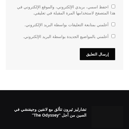
احفظ اسمي، بريدي الإلكتروني، والموقع الإلكتروني في
هذا المتصفح لاستخدامها المرة المقبلة في تعليقي.
أعلمني بمتابعة التعليقات بواسطة البريد الإلكتروني.
أعلمني بالمواضيع الجديدة بواسطة البريد الإلكتروني.
تشارليز ثيرون تتألق مع لانفين وجيفنشي في
الصين من أجل “The Odyssey”