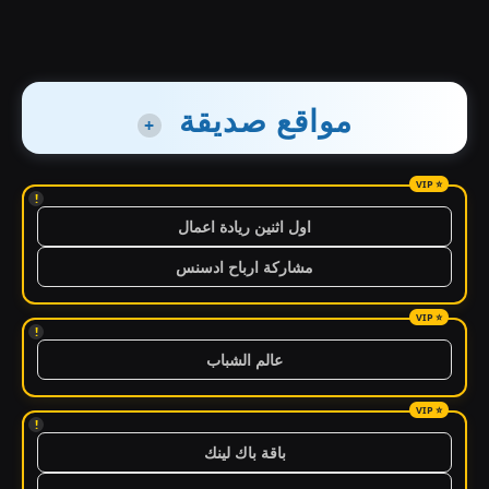
مواقع صديقة
+
!
اول اثنين ريادة اعمال
مشاركة ارباح ادسنس
!
عالم الشباب
!
باقة باك لينك