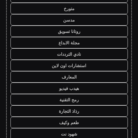
متورخ
مدسن
روتانا تسويق
مجلة الابداع
نادي الترددات
استشارات اون لاين
المعارف
هيدب فيديو
رمح التقنية
رذاذ التجارة
طعم وكيف
شهود نت