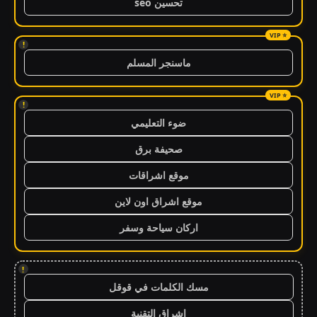
تحسين seo
!
ماسنجر المسلم
!
ضوء التعليمي
صحيفة برق
موقع اشراقات
موقع اشراق اون لاين
اركان سياحة وسفر
!
مسك الكلمات في قوقل
اشراق التقنية