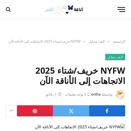
الرئيسية
لايف ستايل
NYFW خريف/شتاء 2025 الاتجاهات إلى الأناقة الآن
»
»
لايف ستايل
NYFW خريف/شتاء 2025
الاتجاهات إلى الأناقة الآن
بواسطة
ontha
لا توجد تعليقات
1 دقائق