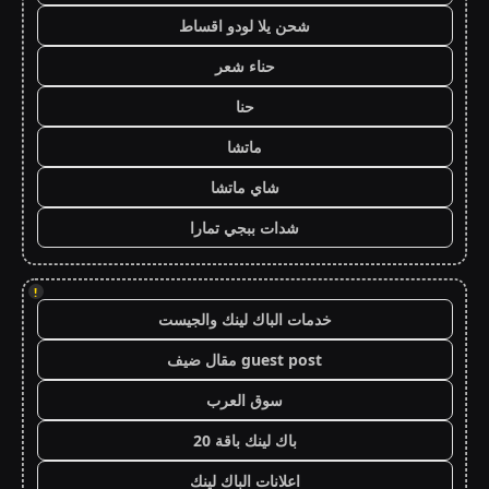
شحن يلا لودو اقساط
حناء شعر
حنا
ماتشا
شاي ماتشا
شدات ببجي تمارا
!
خدمات الباك لينك والجيست
guest post مقال ضيف
سوق العرب
باك لينك باقة 20
اعلانات الباك لينك