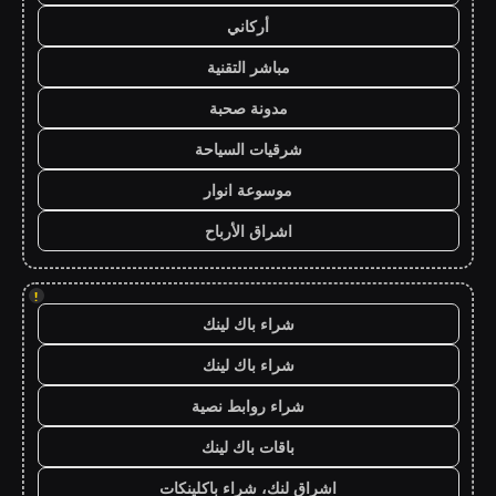
أركاني
مباشر التقنية
مدونة صحبة
شرقيات السياحة
موسوعة انوار
اشراق الأرباح
!
شراء باك لينك
شراء باك لينك
شراء روابط نصية
باقات باك لينك
اشراق لنك، شراء باكلينكات