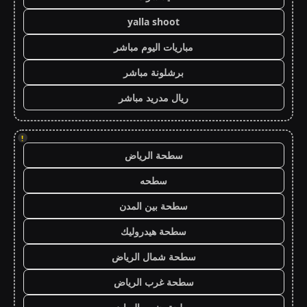
yalla shoot
مباريات اليوم مباشر
برشلونة مباشر
ريال مدريد مباشر
!
سطحة الرياض
سطحه
سطحة بين المدن
سطحة هيدروليك
سطحة شمال الرياض
سطحة غرب الرياض