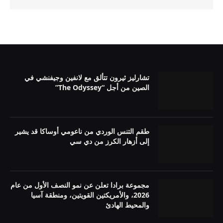
تشارليز ثيرون تتألق مع لانفين وجيفنشي في
الصين من أجل “The Odyssey”
طقم التنس الوردي من ناعومي أوساكا قد يشير
إلى أزهار الكرز من دي سي
مجموعة برادا تعلن عن نمو النصف الأول من عام
2026، والأمريكتين القويتين، ومنطقة آسيا
والمحيط الهادئ