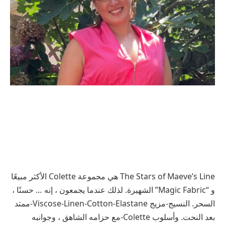
The Stars of Maeve’s Line هي مجموعة Colette الأكثر مبيعًا
و “Magic Fabric” الشهيرة. لذلك عندما يجمعون ، إنه … حسنًا ،
السحر. النسيج-مزيج Viscose-Linen-Cotton-Elastane-ممتد
بعد النحت. وأسلوب Colette-مع حزامه الشاهق ، وجوانبه