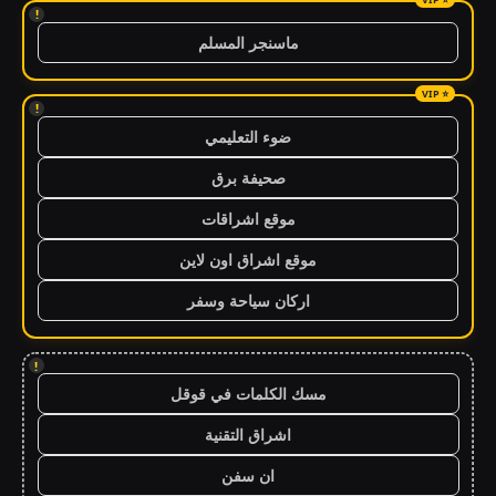
!
ماسنجر المسلم
!
ضوء التعليمي
صحيفة برق
موقع اشراقات
موقع اشراق اون لاين
اركان سياحة وسفر
!
مسك الكلمات في قوقل
اشراق التقنية
ان سفن