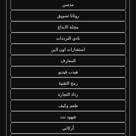
مدسن
روتانا تسويق
مجلة الابداع
نادي الترددات
استشارات اون لاين
المعارف
هيدب فيديو
رمح التقنية
رذاذ التجارة
طعم وكيف
شهود نت
أركاني