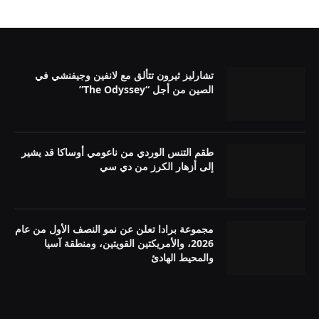
تشارليز ثيرون تتألق مع لانفين وجيفنشي في
الصين من أجل “The Odyssey”
طقم التنس الوردي من ناعومي أوساكا قد يشير
إلى أزهار الكرز من دي سي
مجموعة برادا تعلن عن نمو النصف الأول من عام
2026، والأمريكتين القويتين، ومنطقة آسيا
والمحيط الهادئ