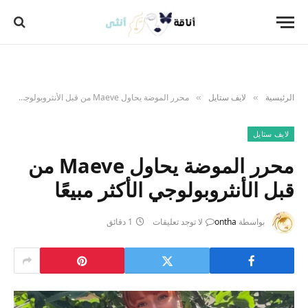
الرئيسية
لايف ستايل
محرر الموضة يحاول Maeve من قبل الأنثروبولوجي الأكثر مبيعًا
»
»
لايف ستايل
محرر الموضة يحاول Maeve من
قبل الأنثروبولوجي الأكثر مبيعًا
بواسطة
ontha
لا توجد تعليقات
1 دقائق