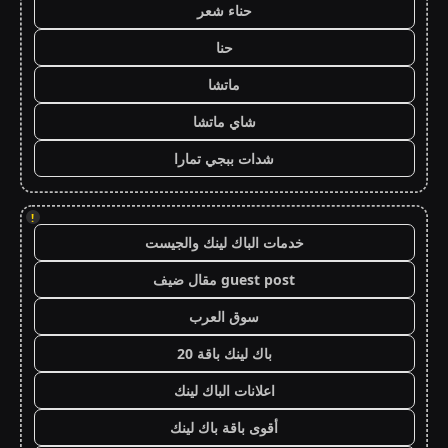
حناء شعر
حنا
ماتشا
شاي ماتشا
شدات ببجي تمارا
!
خدمات الباك لينك والجيست
guest post مقال ضيف
سوق العرب
باك لينك باقة 20
اعلانات الباك لينك
أقوى باقة باك لينك