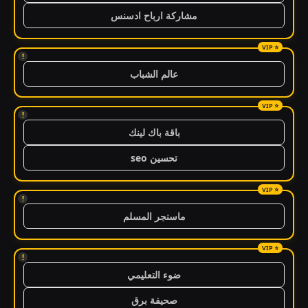
مشاركة ارباح ادسنس
!
عالم الشباب
!
باقة باك لينك
تحسين seo
!
ماسنجر المسلم
!
ضوء التعليمي
صحيفة برق