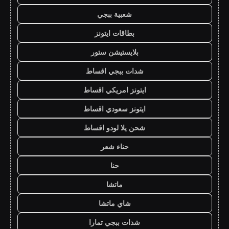
شعبية ببجي
بطاقات ايتونز
بلايستيشن ستور
شدات ببجي اقساط
ايتونز امريكي اقساط
ايتونز سعودي اقساط
شحن يلا لودو اقساط
حناء شعر
حنا
ماتشا
شاي ماتشا
شدات ببجي تمارا