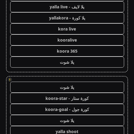
يلا لايف - yalla live
يلا كورة - yallakora
kora live
kooralive
koora 365
يلا شوت
!
يلا شوت
كورة ستار - koora-star
كورة جول - koora-goal
يلا شوت
yalla shoot