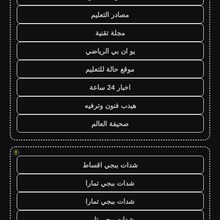
مصادر التعليم
مجلة تقنية
يو ان بي الرياضي
موقع حالة للتعليم
اخبار 24 ساعة
هيدب فنون وترفيه
صحيفة العالم
!
شدات ببجي اقساط
شدات ببجي تمارا
شدات ببجي تمارا
شدات ببجي تابي