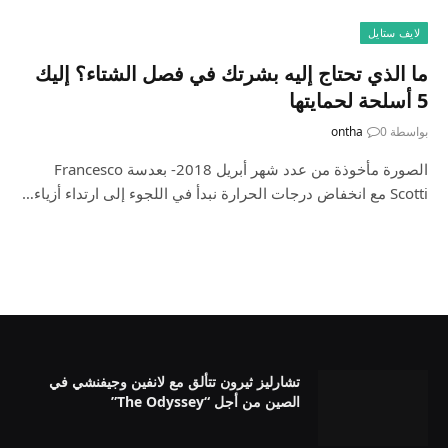
لايف ستايل
ما الذي تحتاج إليه بشرتك في فصل الشتاء؟ إليك
5 أسلحة لحمايتها
بواسطة
0
ontha
الصورة مأخوذة من عدد شهر أبريل 2018- بعدسة Francesco
Scotti مع انخفاض درجات الحرارة نبدأ في اللجوء إلى ارتداء أزياء…
تشارليز ثيرون تتألق مع لانفين وجيفنشي في
الصين من أجل “The Odyssey”