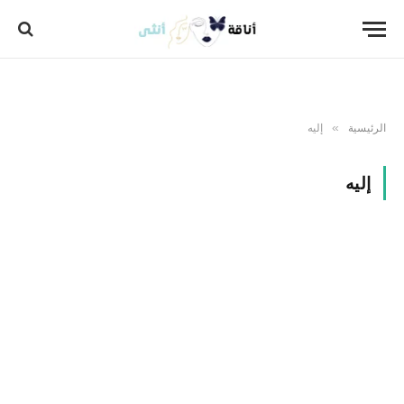
الرئيسية
إليه
»
إليه