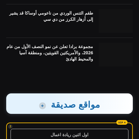
طقم التنس الوردي من ناعومي أوساكا قد يشير
إلى أزهار الكرز من دي سي
مجموعة برادا تعلن عن نمو النصف الأول من عام
2026، والأمريكتين القويتين، ومنطقة آسيا
والمحيط الهادئ
مواقع صديقة
+
!
اول اثنين ريادة اعمال