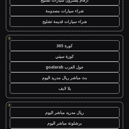
ارقام يشترون سيارات تشليح
شراء سيارات مصدومة
شراء سيارات قديمة تشليح
!
كورة 365
كورة سيتي
جول العرب goalarab
بث مباشر ريال مدريد اليوم
يلا لايف
!
ريال مدريد مباشر اليوم
برشلونة مباشر اليوم