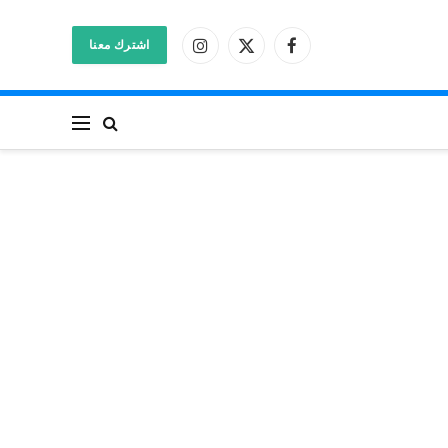
اشترك معنا
فيسبوك
X
الانستغرام
(Twitter)