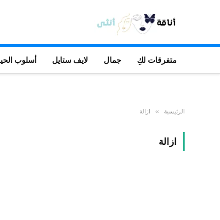
متفرقات لكِ
جمال
لايف ستايل
أسلوب الحيا
الرئيسية
ازالة
»
ازالة