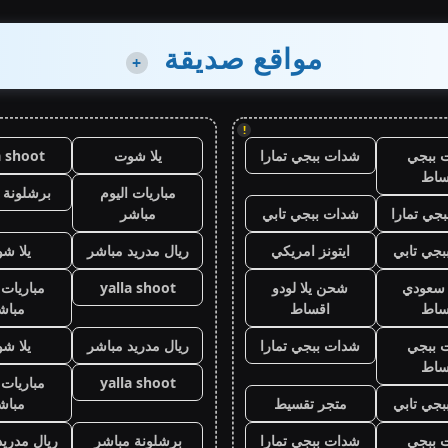
مواقع صديقة
+
!
 ببجي
شدات ببجي تمارا
يلا شوت
a shoot
ساط
مباريات اليوم
برشلونة 
جي تمارا
شدات ببجي تابي
مباشر
جي تابي
ايتونز امريكي
ريال مدريد مباشر
يلا ش
ز سعودي
شحن يلا لودو
yalla shoot
مباريات 
ساط
اقساط
مباش
 ببجي
شدات ببجي تمارا
ريال مدريد مباشر
يلا ش
ساط
yalla shoot
مباريات 
جي تابي
متجر تقسيط
مباش
 ببجي
شدات ببجي تمارا
برشلونة مباشر
ريال مدريد