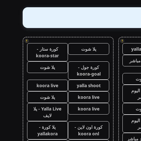
!
!
yall
يلا شوت
كورة ستار -
koora-star
مباشر
كورة جول -
يلا شوت
koora-goal
وت
koora live
yalla shoot
اليوم
ر
koora live
يلا شوت
وت
koora live
Yalla Live - يلا
لايف
اليوم
ر
كورة اون لاين -
يلا كورة -
yallakora
koora onl
 مباشر