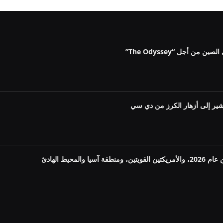
ن أجل “The Odyssey”
شير إلى أزهار الكرز من دي سي
لمحيط الهادئ