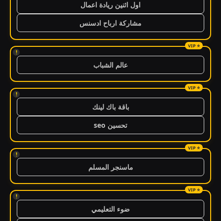
اول اثنين ريادة اعمال
مشاركة ارباح ادسنس
!
عالم الشباب
!
باقة باك لينك
تحسين seo
!
ماسنجر المسلم
!
ضوء التعليمي