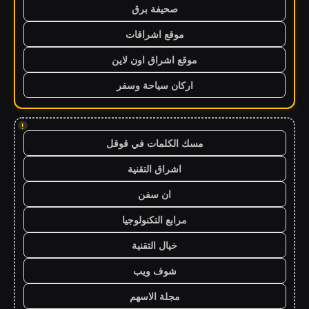
صحيفة برق
موقع اشراقات
موقع اشراق اون لاين
اركان سياحة وسفر
!
مسك الكلمات في قوقل
اشراق التقنية
ان سفن
مرابع التكنولوجيا
خيال التقنية
شوف ويب
مجلة الاسهم