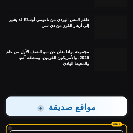
طقم التنس الوردي من ناعومي أوساكا قد يشير
إلى أزهار الكرز من دي سي
مجموعة برادا تعلن عن نمو النصف الأول من عام
2026، والأمريكتين القويتين، ومنطقة آسيا
والمحيط الهادئ
مواقع صديقة
+
!