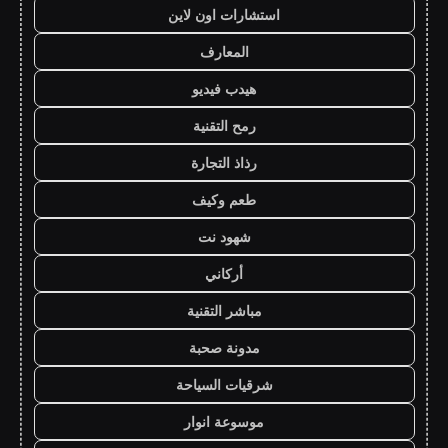
استشارات اون لاين
المعارف
هيدب فيديو
رمح التقنية
رذاذ التجارة
طعم وكيف
شهود نت
أركاني
مباشر التقنية
مدونة صحبة
شرقيات السياحة
موسوعة انوار