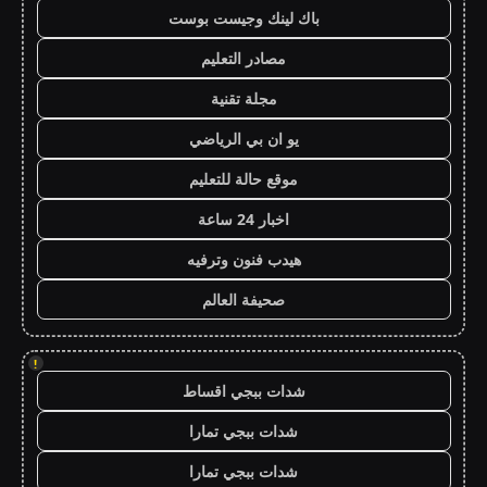
باك لينك وجيست بوست
مصادر التعليم
مجلة تقنية
يو ان بي الرياضي
موقع حالة للتعليم
اخبار 24 ساعة
هيدب فنون وترفيه
صحيفة العالم
!
شدات ببجي اقساط
شدات ببجي تمارا
شدات ببجي تمارا