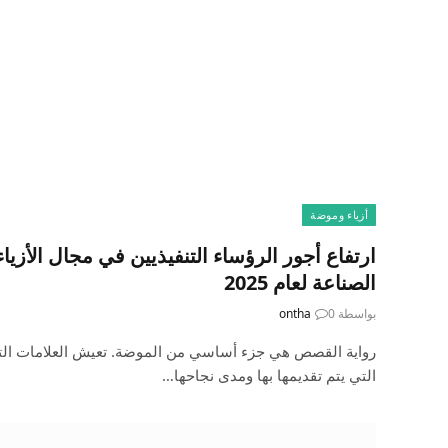
أزياء وموضة
ارتفاع أجور الرؤساء التنفيذيين في مجال الأزي
الصناعة لعام 2025
بواسطة
0
ontha
رواية القصص هي جزء أساسي من الموضة. تعيش العلامات التج
التي يتم تقديمها بها ومدى نجاحها…