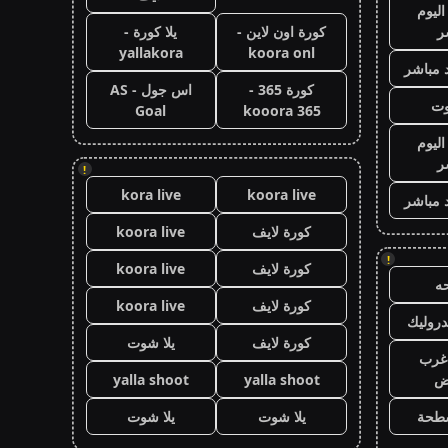
اليوم
ر
كورة اون لاين -
يلا كورة -
yallakora
koora onl
 مباشر
كورة 365 -
اس جول - AS
وت
Goal
kooora 365
اليوم
ر
!
kora live
koora live
 مباشر
كورة لايف
koora live
!
كورة لايف
koora live
ه
كورة لايف
koora live
روليك
كورة لايف
يلا شوت
غرب
اض
yalla shoot
yalla shoot
طحة
يلا شوت
يلا شوت