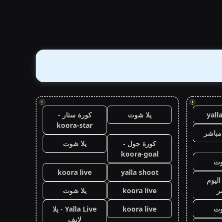
!
!
yall
يلا شوت
كورة ستار -
koora-star
مباشر
كورة جول -
يلا شوت
koora-goal
وت
koora live
yalla shoot
اليوم
ر
koora live
يلا شوت
وت
koora live
Yalla Live - يلا
لايف