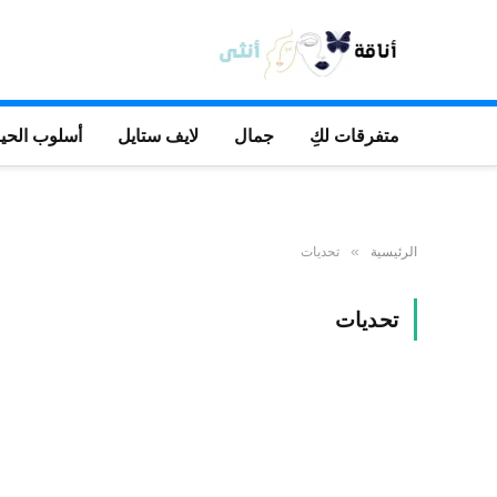
متفرقات لكِ
جمال
لايف ستايل
أسلوب الحيا
الرئيسية
تحديات
»
تحديات