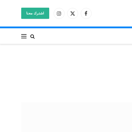
اشترك معنا
فيسبوك
X
الانستغرام
(Twitter)