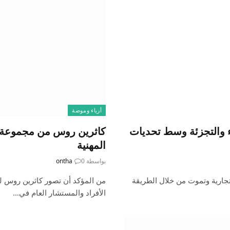
أزياء وموضة
اء والتجزئة وسط تحديات
كاثرين روس من مجموعة أ
المهنية
بواسطة
0
ontha
ارية وتموت من خلال الطريقة
من المؤكد أن تصور كاثرين روس لل
الأفراد والمستشار العام في…