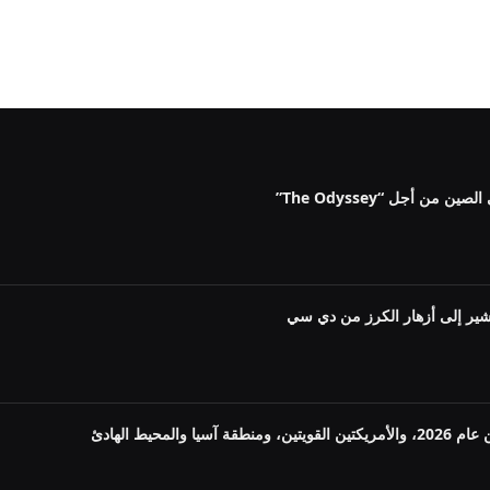
ن أجل “The Odyssey”
شير إلى أزهار الكرز من دي سي
لمحيط الهادئ