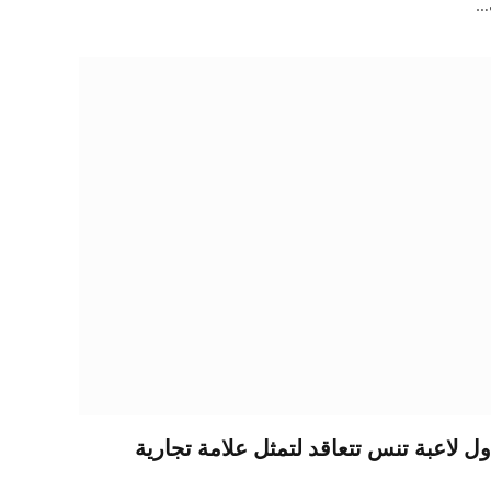
ف…
ل لاعبة تنس تتعاقد لتمثل علامة تجارية