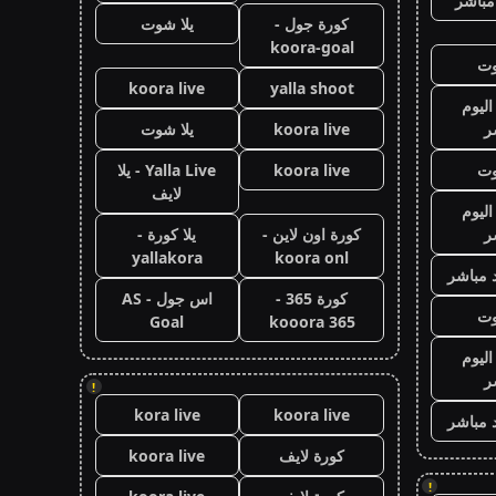
مباشر
كورة جول -
يلا شوت
koora-goal
وت
koora live
yalla shoot
اليوم
ر
koora live
يلا شوت
وت
koora live
Yalla Live - يلا
لايف
اليوم
ر
كورة اون لاين -
يلا كورة -
yallakora
koora onl
 مباشر
كورة 365 -
اس جول - AS
وت
Goal
kooora 365
اليوم
ر
!
kora live
koora live
 مباشر
كورة لايف
koora live
!