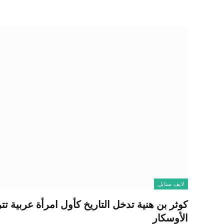
لايف ستايل
كوثر بن هنية تدخل التاريخ كأول امرأة عربية ت
الأوسكار