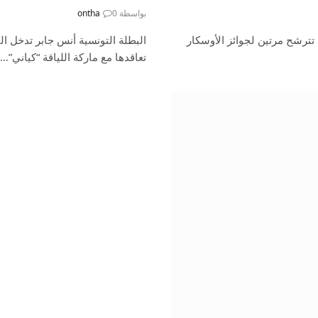
بواسطة
0
ontha
 تترشح مرتين لجوائز الأوسكار
البطلة التونسية أنس جابر تدخل ال
تعاقدها مع ماركة اللياقة “كياني”…