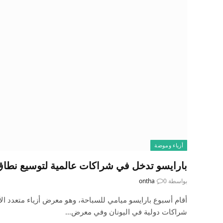
أزياء وموضة
بارايسو تدخل في شراكات عالمية لتوسيع نطاق
بواسطة
0
ontha
أقام أسبوع بارايسو ميامي للسباحة، وهو معرض أزياء متعدد ال
شراكات دولية في اليونان وفي معرض…