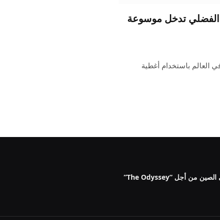
د الفضلي تدخل موسوعة
ي العالم باستخدام أغطية
ن أجل “The Odyssey”