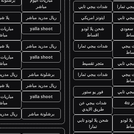
مباريات اليوم
برشلونة 
جي تمارا
شدات ببجي تابي
مباشر
جي تابي
ايتونز امريكي
ريال مدريد مباشر
يلا ش
ز سعودي
شحن يلا لودو
yalla shoot
مباريات 
ساط
اقساط
مباش
 ببجي
شدات ببجي تمارا
ريال مدريد مباشر
يلا ش
ساط
yalla shoot
مباريات 
جي تابي
متجر تقسيط
مباش
 ببجي
شدات ببجي تمارا
برشلونة مباشر
ريال مدريد
ساط
ريال مدريد مباشر
يلا ش
جي تابي
فور يو ستور
yalla shoot
مباريات 
 4u
شدات ببجي عن
مباش
طريق الايدي
برشلونة مباشر
ريال مدريد
لا لودو
شحن يلا لودو تابي
ساط
تمارا