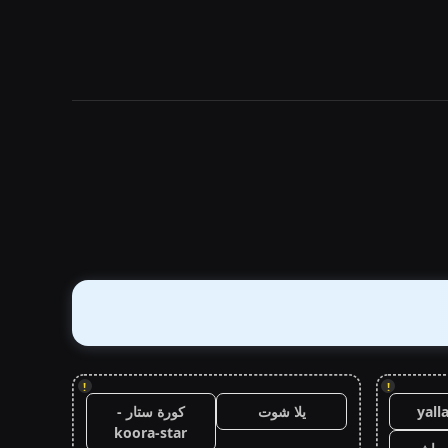
!
!
yall
يلا شوت
كورة ستار -
koora-star