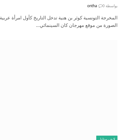
بواسطة
0
ontha
المخرجة التونسية كوثر بن هنية تدخل التاريخ كأول امرأة عربية
الصورة من موقع مهرجان كان السينمائي…
لايف ستايل