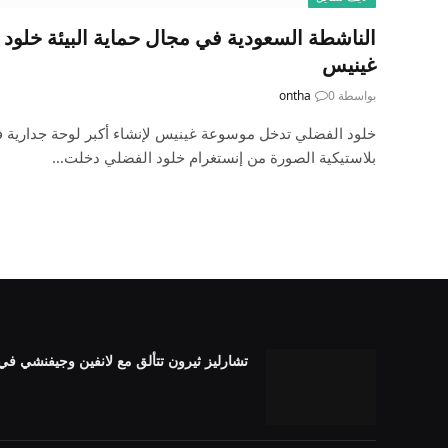
الناشطة السعودية في مجال حماية البيئة خلو
غينيس
بواسطة
0
ontha
خلود الفضلي تدخل موسوعة غينيس لإنشاء أكبر لوحة جدارية ف
بلاستيكية الصورة من إنستغرام خلود الفضلي دخلت…
تشارليز ثيرون تتألق مع لانفين وجيفنشي في الصين م