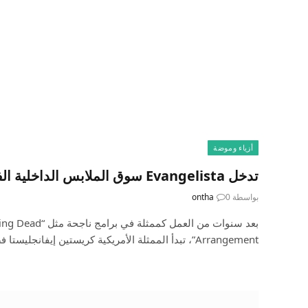
أزياء وموضة
تدخل Evangelista سوق الملابس الداخلية الفاخرة
بواسطة
0
ontha
Arrangement”، تبدأ الممثلة الأمريكية كريستين إيفانجليستا فصلًا…