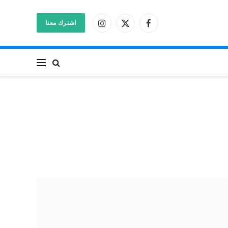
اشترك معنا
فيسبوك
X
الانستغرام
(Twitter)