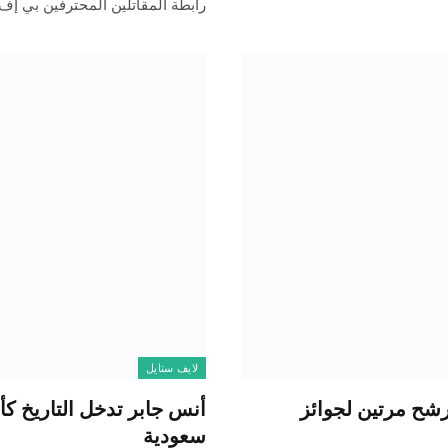
رابطة المقاتلين المحترفين بي إ
لايف ستايل
ترشح مرتين لجوائز
أنس جابر تدخل التاريخ كأو
سعودية