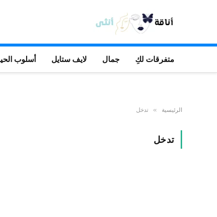
متفرقات لكِ
جمال
لايف ستايل
أسلوب الحيا
الرئيسية
تدخل
»
تدخل