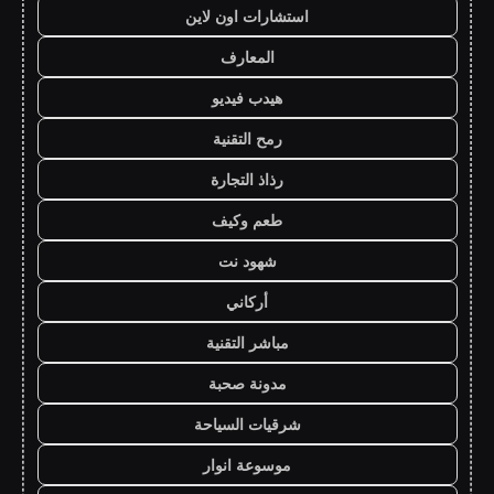
استشارات اون لاين
المعارف
هيدب فيديو
رمح التقنية
رذاذ التجارة
طعم وكيف
شهود نت
أركاني
مباشر التقنية
مدونة صحبة
شرقيات السياحة
موسوعة انوار