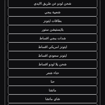
شحن لودو عن طريق الايدي
شعبية ببجي
بطاقات ايتونز
بلايستيشن ستور
شدات ببجي اقساط
ايتونز امريكي اقساط
ايتونز سعودي اقساط
شحن يلا لودو اقساط
حناء شعر
حنا
ماتشا
شاي ماتشا