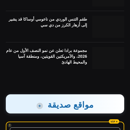
طقم التنس الوردي من ناعومي أوساكا قد يشير
إلى أزهار الكرز من دي سي
مجموعة برادا تعلن عن نمو النصف الأول من عام
2026، والأمريكتين القويتين، ومنطقة آسيا
والمحيط الهادئ
مواقع صديقة
+
!