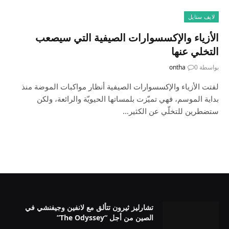
لايف ستايل
الأزياء والإكسسوارات الصيفية التي سيصعب
التخلي عنها
بواسطة
0
ontha
لفتت الأزياء والإكسسوارات الصيفية أنظار مواكبات الموضة منذ
بداية الموسم، فهي تميّزت بلمساتها الحيويّة والرائعة، ولكن
ستضطرين للتخلّي عن الكثير…
تشارليز ثيرون تتألق مع لانفين وجيفنشي في
الصين من أجل “The Odyssey”