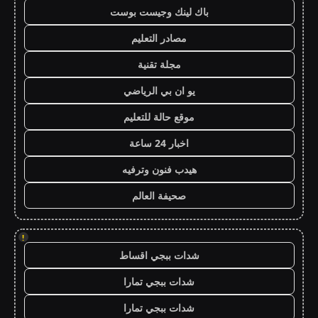
باك لينك وجيست بوست
مصادر التعليم
مجلة تقنية
يو ان بي الرياضي
موقع حالة للتعليم
اخبار 24 ساعة
هيدب فنون وترفيه
صحيفة العالم
!
شدات ببجي اقساط
شدات ببجي تمارا
شدات ببجي تمارا