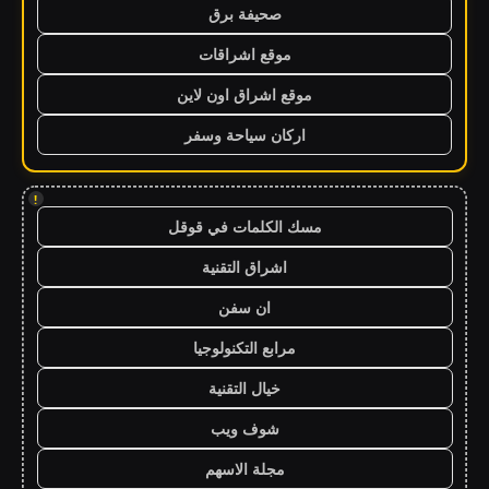
صحيفة برق
موقع اشراقات
موقع اشراق اون لاين
اركان سياحة وسفر
!
مسك الكلمات في قوقل
اشراق التقنية
ان سفن
مرابع التكنولوجيا
خيال التقنية
شوف ويب
مجلة الاسهم