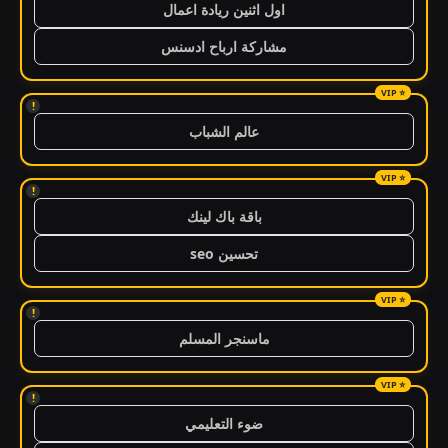
اول اثنين ريادة اعمال
مشاركة ارباح ادسنس
!
عالم الشباب
!
باقة باك لينك
تحسين seo
!
ماسنجر المسلم
!
ضوء التعليمي