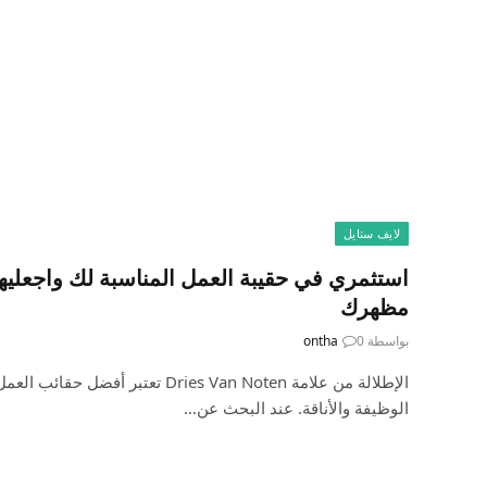
لايف ستايل
استثمري في حقيبة العمل المناسبة لك واجعليها ج
مظهرك
بواسطة
0
ontha
الإطلالة من علامة Dries Van Noten تعتبر 
الوظيفة والأناقة. عند البحث عن…