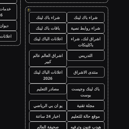
خدمات 
!
26
شراء باك لينك
شراء باك لينك
ديوان
شراء روابط نصية
باقات باك لينك
اعلانات
اشراق لنك، شراء
اعلانات الباك لينك
باكلينكات
التدريس
اشراق العالم عالم
كبير
منتدى الاشراق
اعلانات الباك لينك
2026
باك لينك وجيست
مصادر التعليم
بوست
مجلة تقنية
يو ان بي الرياضي
موقع حالة للتعليم
اخبار 24 ساعة
هيدب فنون وترفيه
صحيفة العالم