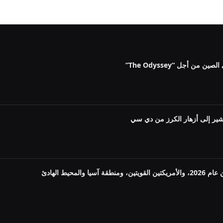
ن أجل “The Odyssey”
شير إلى أزهار الكرز من دي سي
لمحيط الهادئ