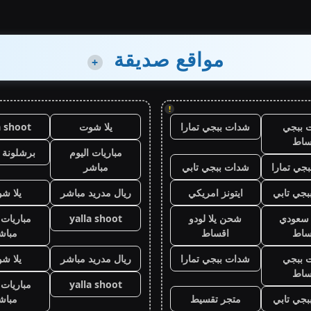
مواقع صديقة
+
!
 ببجي
شدات ببجي تمارا
يلا شوت
a shoot
ساط
مباريات اليوم
برشلونة 
جي تمارا
شدات ببجي تابي
مباشر
جي تابي
ايتونز امريكي
ريال مدريد مباشر
يلا ش
ز سعودي
شحن يلا لودو
yalla shoot
مباريات 
ساط
اقساط
مباش
 ببجي
شدات ببجي تمارا
ريال مدريد مباشر
يلا ش
ساط
yalla shoot
مباريات 
جي تابي
متجر تقسيط
مباش