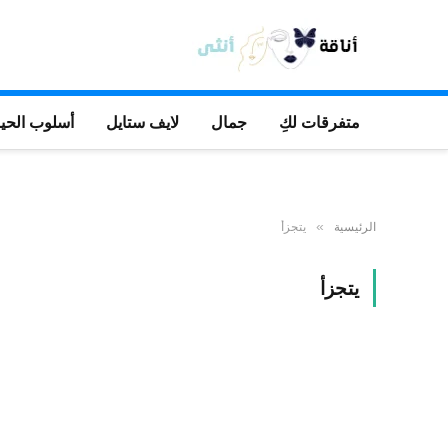
متفرقات لكِ
جمال
لايف ستايل
أسلوب الحيا
الرئيسية
يتجزأ
»
يتجزأ