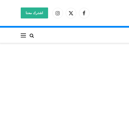
اشترك معنا
فيسبوك
X
الانستغرام
(Twitter)