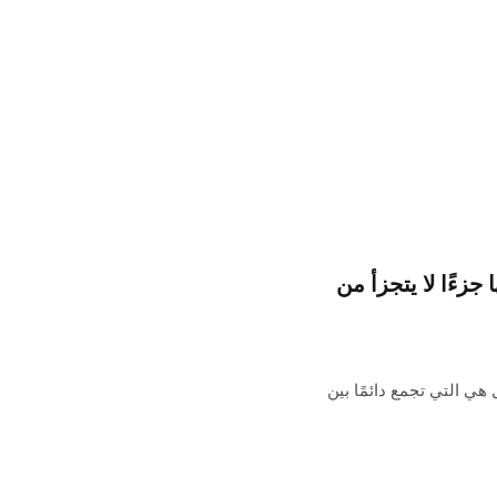
زءًا لا يتجزأ من
أفضل حقائب العمل هي التي تجمع دائمًا بين