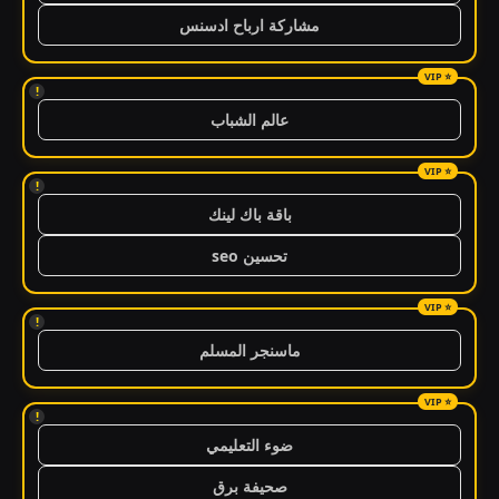
مشاركة ارباح ادسنس
!
عالم الشباب
!
باقة باك لينك
تحسين seo
!
ماسنجر المسلم
!
ضوء التعليمي
صحيفة برق