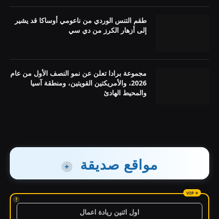
طقم التنس الوردي من ناعومي أوساكا قد يشير
إلى أزهار الكرز من دي سي
مجموعة برادا تعلن عن نمو النصف الأول من عام
2026، والأمريكتين القويتين، ومنطقة آسيا
والمحيط الهادئ
مواقع صديقة
+
!
اول اثنين ريادة اعمال