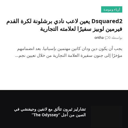
أزياء وموضة
Dsquared2 يعين لاعب نادي برشلونة لكرة القدم
فيرمين لوبيز سفيرًا لعلامته التجارية
بواسطة
0
ontha
يجب أن يكون دين ودان كاتين مهتمين بإسبانيا. بعد انضمامهم
مؤخرًا إلى جنون سفيرة العلامة التجارية من خلال تعيين نجم…
تشارليز ثيرون تتألق مع لانفين وجيفنشي في
الصين من أجل “The Odyssey”