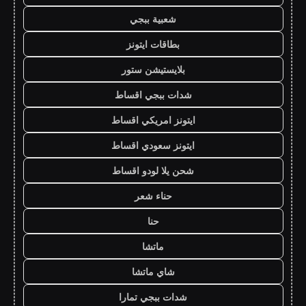
شعبية ببجي
بطاقات ايتونز
بلايستيشن ستور
شدات ببجي اقساط
ايتونز امريكي اقساط
ايتونز سعودي اقساط
شحن يلا لودو اقساط
حناء شعر
حنا
ماتشا
شاي ماتشا
شدات ببجي تمارا