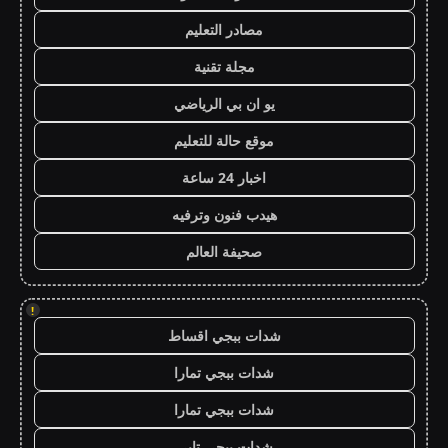
مصادر التعليم
مجلة تقنية
يو ان بي الرياضي
موقع حالة للتعليم
اخبار 24 ساعة
هيدب فنون وترفيه
صحيفة العالم
!
شدات ببجي اقساط
شدات ببجي تمارا
شدات ببجي تمارا
شدات ببجي تابي