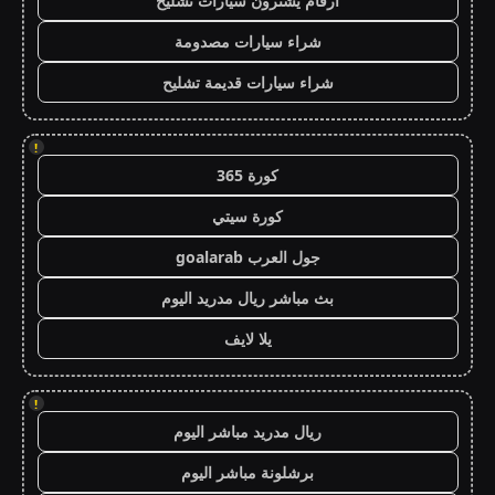
ارقام يشترون سيارات تشليح
شراء سيارات مصدومة
شراء سيارات قديمة تشليح
!
كورة 365
كورة سيتي
جول العرب goalarab
بث مباشر ريال مدريد اليوم
يلا لايف
!
ريال مدريد مباشر اليوم
برشلونة مباشر اليوم