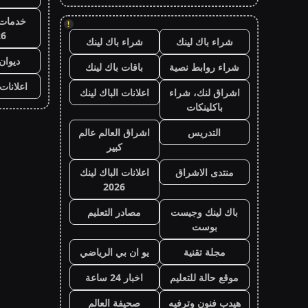
خدمات 
!
26
شراء باك لينك
شراء باك لينك
ديوان
شراء روابط نصية
باقات باك لينك
اعلانات
اشراق لنك، شراء
اعلانات الباك لينك
باكلينكات
التدريس
اشراق العالم عالم
كبير
منتدى الاشراق
اعلانات الباك لينك
2026
باك لينك وجيست
مصادر التعليم
بوست
مجلة تقنية
يو ان بي الرياضي
موقع حالة للتعليم
اخبار 24 ساعة
هيدب فنون وترفيه
صحيفة العالم