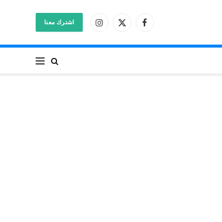
اشترك معنا
فيسبوك
X
الانستغرام
(Twitter)