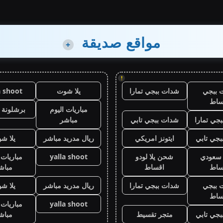
مواقع صديقة
+
!
 ببجي
شدات ببجي تمارا
يلا شوت
a shoot
ساط
مباريات اليوم
برشلونة 
جي تمارا
شدات ببجي تابي
مباشر
جي تابي
ايتونز امريكي
ريال مدريد مباشر
يلا ش
ز سعودي
شحن يلا لودو
yalla shoot
مباريات 
ساط
اقساط
مباش
 ببجي
شدات ببجي تمارا
ريال مدريد مباشر
يلا ش
ساط
yalla shoot
مباريات 
جي تابي
متجر تقسيط
مباش