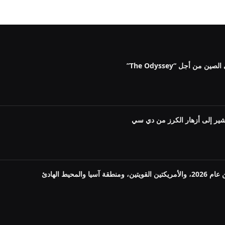
ن أجل “The Odyssey”
شير إلى أزهار الكرز من دي سي
لمحيط الهادئ