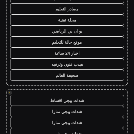
مصادر التعليم
مجلة تقنية
يو ان بي الرياضي
موقع حالة للتعليم
اخبار 24 ساعة
هيدب فنون وترفيه
صحيفة العالم
!
شدات ببجي اقساط
شدات ببجي تمارا
شدات ببجي تمارا
شدات ببجي تابي