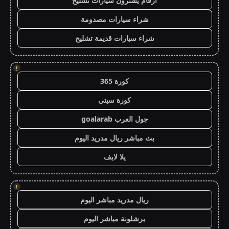
ارقام يشترون سيارات تشليح
شراء سيارات مصدومة
شراء سيارات قديمة تشليح
!
كورة 365
كورة سيتي
جول العرب goalarab
بث مباشر ريال مدريد اليوم
يلا لايف
!
ريال مدريد مباشر اليوم
برشلونة مباشر اليوم