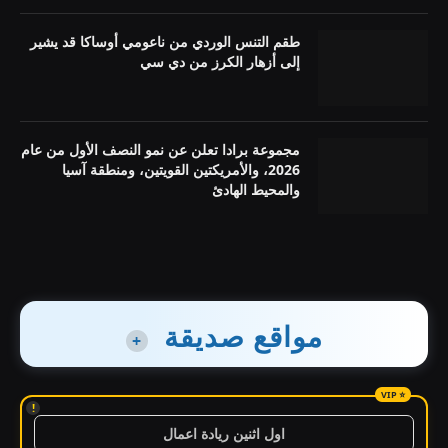
طقم التنس الوردي من ناعومي أوساكا قد يشير
إلى أزهار الكرز من دي سي
مجموعة برادا تعلن عن نمو النصف الأول من عام
2026، والأمريكتين القويتين، ومنطقة آسيا
والمحيط الهادئ
مواقع صديقة
+
!
اول اثنين ريادة اعمال