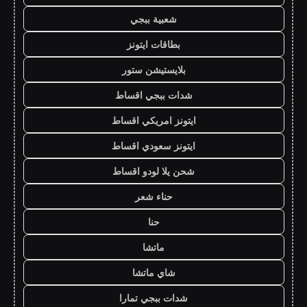
شعبية ببجي
بطاقات ايتونز
بلايستيشن ستور
شدات ببجي اقساط
ايتونز امريكي اقساط
ايتونز سعودي اقساط
شحن يلا لودو اقساط
حناء شعر
حنا
ماتشا
شاي ماتشا
شدات ببجي تمارا