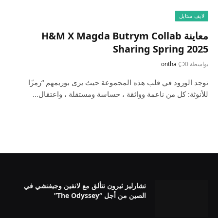
لايف ستايل
معاينة H&M X Magda Butrym Collab
Sharing Spring 2025
بواسطة
0
ontha
توجد الورود في قلب هذه المجموعة حيث يرى بوريمهم “رمزًا
للأنوثة: كل من ناعمة وواثقة ، حساسة ومستقلة ، واعتقال…
تشارليز ثيرون تتألق مع لانفين وجيفنشي في
الصين من أجل “The Odyssey”