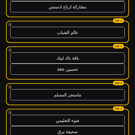
مشاركة ارباح ادسنس
!
عالم الشباب
!
باقة باك لينك
تحسين seo
!
ماسنجر المسلم
!
ضوء التعليمي
صحيفة برق