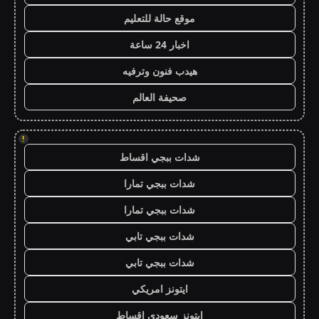
موقع حالة للتعليم
اخبار 24 ساعة
هيدب فنون وترفيه
صحيفة العالم
!
شدات ببجي اقساط
شدات ببجي تمارا
شدات ببجي تمارا
شدات ببجي تابي
شدات ببجي تابي
ايتونز امريكي
ايتونز سعودي اقساط