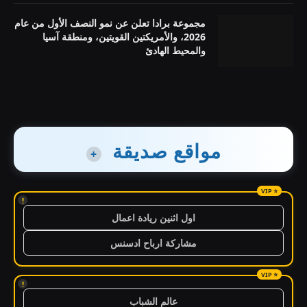
مجموعة برادا تعلن عن نمو النصف الأول من عام
2026، والأمريكتين القويتين، ومنطقة آسيا
والمحيط الهادئ
مواقع صديقة
+
!
اول اثنين ريادة اعمال
مشاركة ارباح ادسنس
!
عالم الشباب