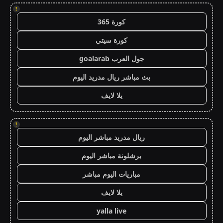
!
كورة 365
كورة سيتي
جول العرب goalarab
بث مباشر ريال مدريد اليوم
يلا لايف
!
ريال مدريد مباشر اليوم
برشلونة مباشر اليوم
مباريات اليوم مباشر
يلا لايف
yalla live