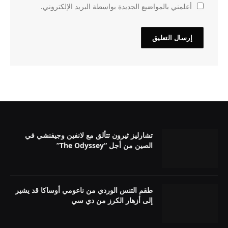
أعلمني بالمواضيع الجديدة بواسطة البريد الإلكتروني.
تشارليز ثيرون تتألق مع لانفين وجيفنشي في
الصين من أجل “The Odyssey”
طقم التنس الوردي من ناعومي أوساكا قد يشير
إلى أزهار الكرز من دي سي