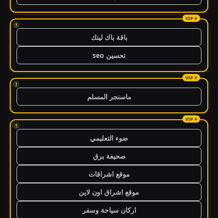
!
باقة باك لينك
تحسين seo
!
ماسنجر المسلم
!
ضوء التعليمي
صحيفة برق
موقع اشراقات
موقع اشراق اون لاين
اركان سياحة وسفر