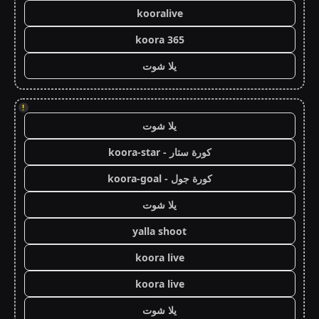
kooralive
koora 365
يلا شوت
!
يلا شوت
كورة ستار - koora-star
كورة جول - koora-goal
يلا شوت
yalla shoot
koora live
koora live
يلا شوت