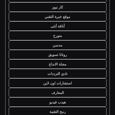
كار نيوز
موقع خبرة التقني
أناقة أنثى
متورخ
مدسن
روتانا تسويق
مجلة الابداع
نادي الترددات
استشارات اون لاين
المعارف
هيدب فيديو
رمح التقنية