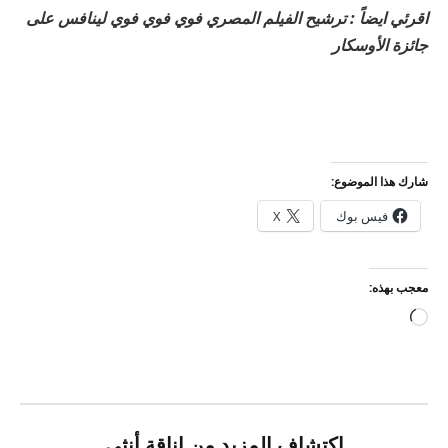
اقرئي ايضاً : ترشيح الفيلم المصري فوي فوي فوي لينافس على
جائزة الأوسكار
شارك هذا الموضوع:
فيس بوك
X
معجب بهذه:
جاري
التحميل…
اكتشاف المزيد من اناقة أنثى