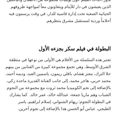
الذين يعيشون في دار للأيتام ويتعاونون معاً لمواجهة ظروفهم
الحياتية الصعبة تحت إدارة قاسية للدار، في وقت يرسمون فيه
أحلاماً وردية لمستقبل مشرق ينتظرهم.
البطولة في فيلم سكر بجزءه الأول
تعتبر هذه السلسلة من الأفلام هي الأولى من نوعها في منطقة
الشرق الأوسط، وهي تجمع مجموعة كبيرة من الفنانين من بينهم
حلا الترك، معتز هشام، بافلي ريمون، ياسمين العبد، وديمه أحمد،
محمد حربي، هاجر محمد، إلى جانب الفنانة القديرة ماجدة زكي،
بالإضافة إلى نجم الكوميديا محمد ثروت مع مجموعة من النجوم
الشباب وهم ماريا جمعة، عبدالله خالد، عمر خالد. كما يشارك
في البطولة النجوم: ريهام الشنواني، إسلام ابراهيم، ياسر
الطبجي، عباس أبو الحسن هذا بالإضافة إلى نجوم آخرين.