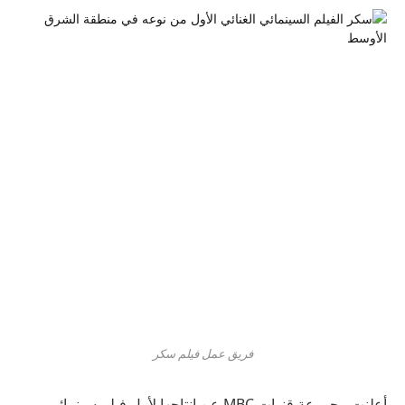
فريق عمل فيلم سكر
أعلنت مجموعة قنوات MBC عن إنتاجها لأول فيلم سينمائي