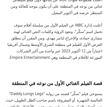
غنائي من نوعه في المنطقة على أن يكون موجه للعائلة ومن
المنتظر عرضه في أكتوبر المقبل.
أعلنت إدارة MBC عن الفيلم الأول من سلسلة أفلام سوف
تحمل اسم “سكّر”، وتعود الرؤية وكلمات النص الغنائي لهبة
مشاري حمادة، والإخراج لتامر مهدي. ومن المقرر أن ينطلق
العرض الأول للفيلم في منطقة الشرق الأوسط وشمال أفريقيا
اعتباراً من 12 أكتوبر 2023 عبر واحدة من أكبر الشركات
الموزعة للأفلام في المنطقة وهي Empire Entertainment.
قصة الفيلم الغنائي الأول من نوعه في المنطقة
يستوحي فيلم “سكّر” قصته من رواية “Daddy Longs Legs”
العالمية الشهيرة أو المعروفة باسم صاحب الظل الطويل، حيث
تدور أحداث الفيلم حول يوميات مجموعة من الأطفال واليافعين