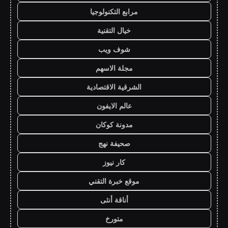
مرابع التكنولوجيا
خيال التقنية
شوف ويب
مجلة الاسهم
الشرقية الاقتصادية
عالم الايفون
مدونة كوكان
صحيفة نهج
كار نيوز
موقع خبرة التقني
أناقة أنثى
متورخ