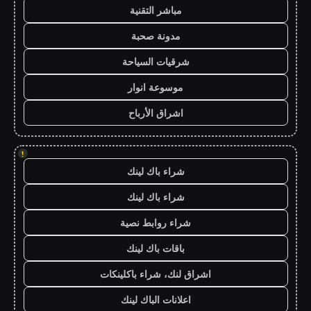
مباشر التقنية
مدونة صحبة
شرقيات السياحة
موسوعة انوار
اشراق الأرباح
!
شراء باك لينك
شراء باك لينك
شراء روابط نصية
باقات باك لينك
اشراق لنك، شراء باكلينكات
اعلانات الباك لينك