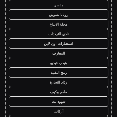
مدسن
روتانا تسويق
مجلة الابداع
نادي الترددات
استشارات اون لاين
المعارف
هيدب فيديو
رمح التقنية
رذاذ التجارة
طعم وكيف
شهود نت
أركاني