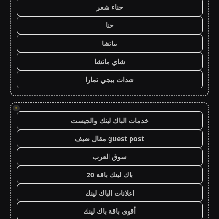
حناء شعر
حنا
ماتشا
شاي ماتشا
شدات ببجي تمارا
!
خدمات الباك لينك والجيست
guest post مقال ضيف
سوق العرب
باك لينك باقة 20
اعلانات الباك لينك
أقوى باقة باك لينك