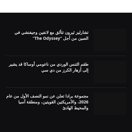
تشارليز ثيرون تتألق مع لانفين وجيفنشي في
الصين من أجل “The Odyssey”
طقم التنس الوردي من ناعومي أوساكا قد يشير
إلى أزهار الكرز من دي سي
مجموعة برادا تعلن عن نمو النصف الأول من عام
2026، والأمريكتين القويتين، ومنطقة آسيا
والمحيط الهادئ