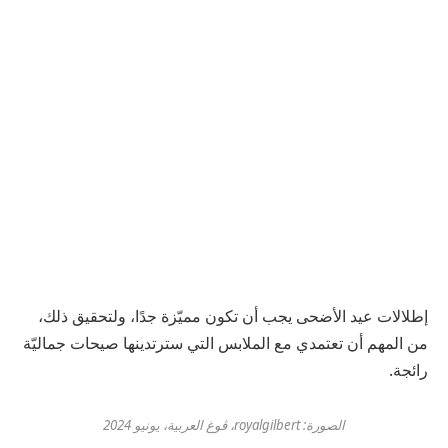
إطلالات عيد الأضحى يجب أن تكون مميّزة جدًا، ولتحقيق ذلك،
من المهم أن تعتمدي مع الملابس التي سترتدينها صيحات جماليّة
رائجة.
الصورة: royalgilbert، ڤوغ العربية، يونيو 2024