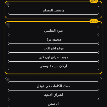
!
ماسنجر المسلم
!
ضوء التعليمي
صحيفة برق
موقع اشراقات
موقع اشراق اون لاين
اركان سياحة وسفر
!
مسك الكلمات في قوقل
اشراق التقنية
ان سفن