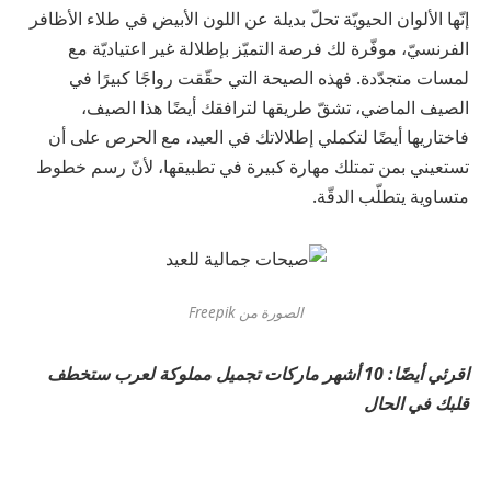
إنّها الألوان الحيويّة تحلّ بديلة عن اللون الأبيض في طلاء الأظافر
الفرنسيّ، موفّرة لك فرصة التميّز بإطلالة غير اعتياديّة مع
لمسات متجدّدة. فهذه الصيحة التي حقّقت رواجًا كبيرًا في
الصيف الماضي، تشقّ طريقها لترافقك أيضًا هذا الصيف،
فاختاريها أيضًا لتكملي إطلالاتك في العيد، مع الحرص على أن
تستعيني بمن تمتلك مهارة كبيرة في تطبيقها، لأنّ رسم خطوط
متساوية يتطلّب الدقّة.
الصورة من Freepik
اقرئي أيضًا: 10 أشهر ماركات تجميل مملوكة لعرب ستخطف
قلبك في الحال