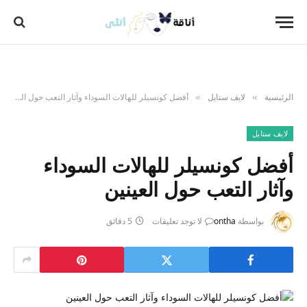
الرئيسية
لايف ستايل
أفضل كونسيلر للهالات السوداء وآثار التعب حول العينين
»
»
لايف ستايل
أفضل كونسيلر للهالات السوداء
وآثار التعب حول العينين
بواسطة
ontha
لا توجد تعليقات
5 دقائق