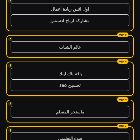
!
اول اثنين ريادة اعمال
مشاركة ارباح ادسنس
!
عالم الشباب
!
باقة باك لينك
تحسين seo
!
ماسنجر المسلم
!
ضوء التعليمي