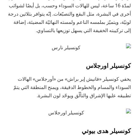
لمدّة 16 ساعة، ليس للهالات السوداء وحسب، بل أيضًا لشوائب
أخرى في البشرة، مثل البقع والتصبّغات. إنّه يتوافر بثلاثين درجة
لونيّة، ويتميّز بملمسه الناعم ولمسته النهائيّة المضيئة، إضافة
إلى تركيبته الخفيفة التي يسهل توزيعها بالتساوي.
كونسيلر اورجلاس
يخفي كونسيلر «فانيش إير براش» من «أورجلاس» الهالات
السوداء والمسام والخطوط الدقيقة، ويمنح المنطقة التي يتمّ
تطبيقه عليها الإشراق والتألّق ويوحّد لون البشرة.
كونسيلر هدى بيوتي