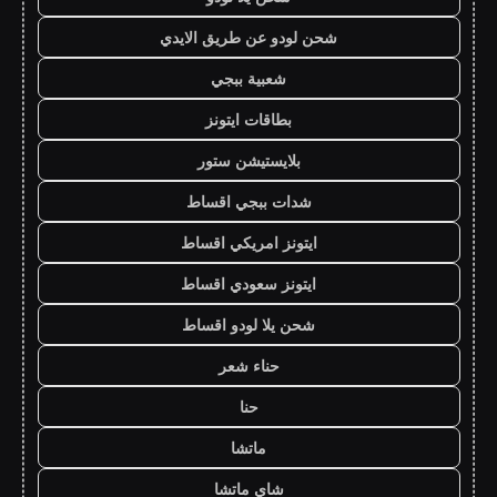
شحن لودو عن طريق الايدي
شعبية ببجي
بطاقات ايتونز
بلايستيشن ستور
شدات ببجي اقساط
ايتونز امريكي اقساط
ايتونز سعودي اقساط
شحن يلا لودو اقساط
حناء شعر
حنا
ماتشا
شاي ماتشا