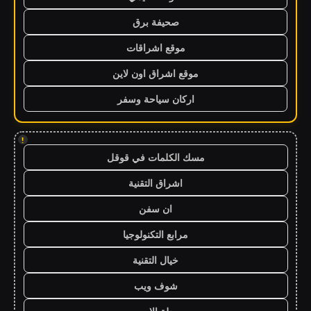
صحيفة برق
موقع اشراقات
موقع اشراق اون لاين
اركان سياحة وسفر
!
مسك الكلمات في قوقل
اشراق التقنية
ان سفن
مرابع التكنولوجيا
خيال التقنية
شوف ويب