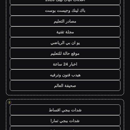
باك لينك وجيست بوست
مصادر التعليم
مجلة تقنية
يو ان بي الرياضي
موقع حالة للتعليم
اخبار 24 ساعة
هيدب فنون وترفيه
صحيفة العالم
!
شدات ببجي اقساط
شدات ببجي تمارا