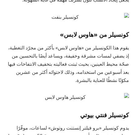
كونسيلر من «هاوس لابس»
يقوم هذا الكونسيلر من «هاوس لابس» بأكثر من مجرّد التغطية،
إذ يضفي لمسات مشرقة وخفيفة، ويساعد أيضًا بالتحسين من
صحّة محيط العينين، بحيث ثبتت فعاليته بتخفيف الانتفاخات فيها
بعد أسبوعين من استخدامه، وذلك لاحتوائه أكثر من عشرين
مكوّنًا نشطًا للعناية بالبشرة.
كونسيلر فنتي بيوتي
يدوم كونسيلر «برو فيلتر إنستنت روتوش» لساعات، موفّرًا