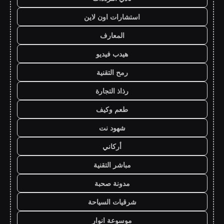
استشارات اون لاين
المعارف
هيدب فيديو
رمح التقنية
رذاذ التجارة
طعم وكيف
شهود نت
أركاني
مباشر التقنية
مدونة صحبة
شرقيات السياحة
موسوعة انوار