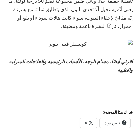
تغطية خفيفة جدًا، ويأتي ضمن مجموعة تضمّ 50 درجة لونيّة، ما
يعني أنّه يستحيل ألّا تجدي اللون الذي يتطابق تمامًا مع بشرتك.
إنّه مثاليّ لإخفاء العيوب، سواء كانت هالات سوداء أو بقع أو
احمرار، تاركًا البشرة ناعمة ومضيئة.
اقرئي أيضًا: مسام الوجه: الأسباب الرئيسية والعلاجات المنزلية
والطبية
شارك هذا الموضوع:
فيس بوك
X