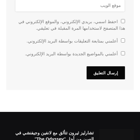
احفظ اسمي، بريدي الإلكتروني، والموقع الإلكتروني في
هذا المتصفح لاستخدامها المرة المقبلة في تعليقي.
أعلمني بمتابعة التعليقات بواسطة البريد الإلكتروني.
أعلمني بالمواضيع الجديدة بواسطة البريد الإلكتروني.
تشارليز ثيرون تتألق مع لانفين وجيفنشي في
الصين من أجل “The Odyssey”