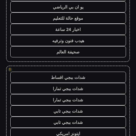
يو ان بي الرياضي
موقع حالة للتعليم
اخبار 24 ساعة
هيدب فنون وترفيه
صحيفة العالم
!
شدات ببجي اقساط
شدات ببجي تمارا
شدات ببجي تمارا
شدات ببجي تابي
شدات ببجي تابي
ايتونز امريكي