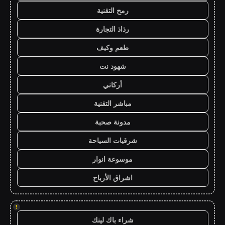
رمح التقنية
رذاذ التجارة
طعم وكيف
شهود نت
أركاني
مباشر التقنية
مدونة صحبة
شرقيات السياحة
موسوعة انوار
اشراق الأرباح
!
شراء باك لينك