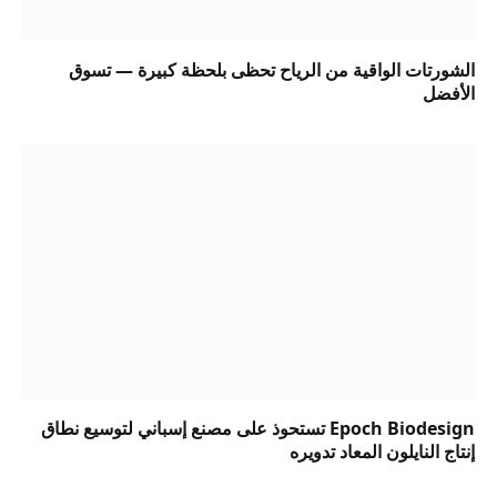
الشورتات الواقية من الرياح تحظى بلحظة كبيرة — تسوق
الأفضل
Epoch Biodesign تستحوذ على مصنع إسباني لتوسيع نطاق
إنتاج النايلون المعاد تدويره