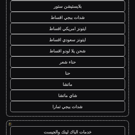
بلايستيشن ستور
شدات ببجي اقساط
ايتونز امريكي اقساط
ايتونز سعودي اقساط
شحن يلا لودو اقساط
حناء شعر
حنا
ماتشا
شاي ماتشا
شدات ببجي تمارا
!
خدمات الباك لينك والجيست