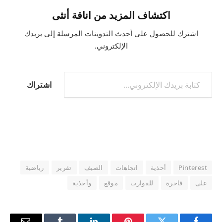
اكتشاف المزيد من اناقة أنثى
اشترك للحصول على أحدث التدوينات المرسلة إلى بريدك
الإلكتروني.
كتابة بريدك الإلكتروني...
اشتراك
Pinterest
أحذية
اتجاهات
الصيف
تقرير
رياضية
على
فاخرة
للقوارب
موقع
وأحذية