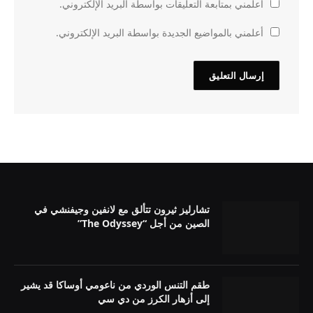
أعلمني بمتابعة التعليقات بواسطة البريد الإلكتروني.
أعلمني بالمواضيع الجديدة بواسطة البريد الإلكتروني.
تشارليز ثيرون تتألق مع لانفين وجيفنشي في
الصين من أجل “The Odyssey”
طقم التنس الوردي من ناعومي أوساكا قد يشير
إلى أزهار الكرز من دي سي