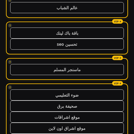
!
عالم الشباب
!
باقة باك لينك
تحسين seo
!
ماسنجر المسلم
!
ضوء التعليمي
صحيفة برق
موقع اشراقات
موقع اشراق اون لاين