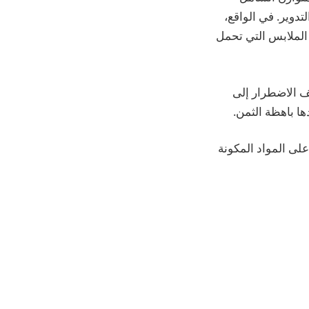
تدوير. في الواقع،
 الملابس التي تحمل
يف الاضطرار إلى
ا باهظة الثمن.
على المواد المكونة