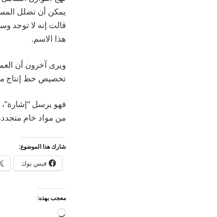
يمكن أن تضلل المستهل
قالت إنه لا توجد وس
هذا الاسم.
ويرى آخرون أن العمل
تخصيص خط إنتاج منفص
فهو يرسل “إشارة”، ع
من مواد خام متجددة 
شارك هذا الموضوع:
فيس بوك
معجب بهذه:
جاري