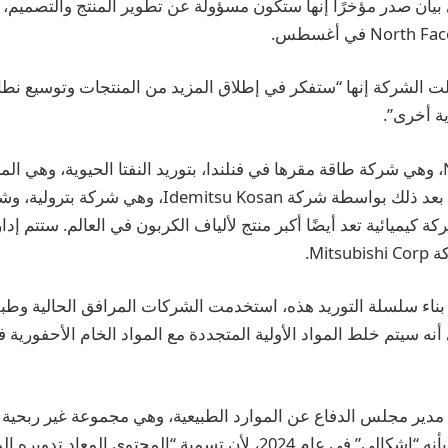
، في بيان صدر مؤخرًا إنها ستكون مسؤولة عن تطوير المنتج والتصميم،
الت الشركة إنها “ستفكر في إطلاق المزيد من المنتجات وتوسيع نط
ة أخرى”.
ستقوم شركة Neste، وهي شركة طاقة مقرها في فنلندا، بتوريد النفتا الحيوية، وهي 
، وهي شركة كيميائية تعد أيضًا أكبر منتج لألياف الكربون في العالم. ستتم 
Mit.
 بناء سلسلة التوريد هذه، استخدمت الشركات المرافق الحالية وطب
أنه سيتم خلط المواد الأولية المتجددة مع المواد الخام الأحفورية ف
ير مجلس الدفاع عن الموارد الطبيعية، وهي مجموعة غير ربحية لل
نهج التوازن الشامل بأنه “إشكالي” في عام 2024، لأن تسمية “المحتوى الم