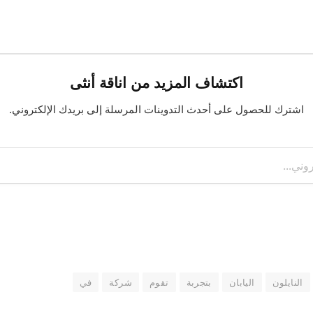
اكتشاف المزيد من اناقة أنثى
اشترك للحصول على أحدث التدوينات المرسلة إلى بريدك الإلكتروني.
النايلون
اليابان
بتجربة
تقوم
شركة
في