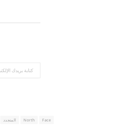
التحميل…
كتابة بريدك الإلكتروني...
Face
North
المتجدد