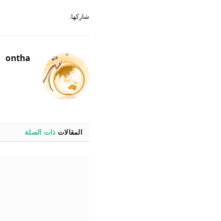
شاركها.
ontha
المقالات
ذات الصلة