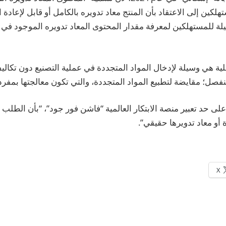
كين إلى الاعتقاد بأن المنتج معاد تدويره بالكامل أو قابل لإعادة ال
يلة للمستهلكين لمعرفة مقدار المحتوى المعاد تدويره الموجود في
ية هي وسيلة لإدخال المواد المتجددة في عملية التصنيع دون تكال
ل؛ مقايضة لتطبيع المواد المتجددة، والتي تكون معالجتها بمفرده
لى حد تعبير منصة الابتكار العالمية “فاشن فور جود”، “بأن الطلب 
أو معاد تدويرها حقيقي”.
X