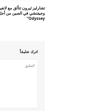
تشارليز ثيرون تتألق مع لانفي
Odyssey”
اترك تعليقاً