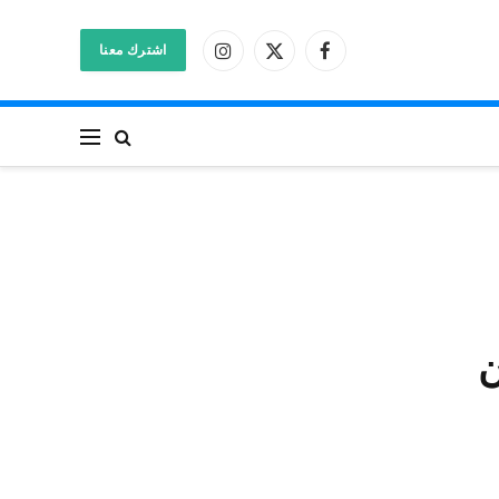
اشترك معنا
فيسبوك
X
الانستغرام
(Twitter)