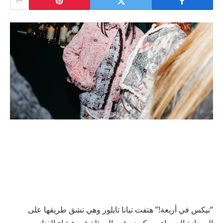
“نيكس في أربعة!” هتفت تيانا تايلور وهي تشق طريقها على