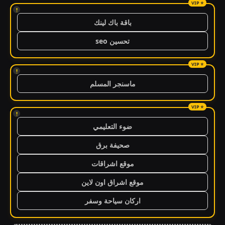
!
باقة باك لينك
تحسين seo
!
ماسنجر المسلم
!
ضوء التعليمي
صحيفة برق
موقع اشراقات
موقع اشراق اون لاين
اركان سياحة وسفر