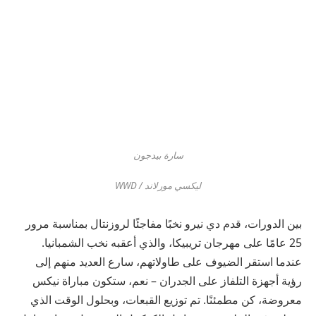
سارة بيدجون
ليكسي مورلاند / WWD
بين الدورات، قدم دي نيرو نخبًا مفاجئًا لروزنتال بمناسبة مرور
25 عامًا على مهرجان تريبيكا، والذي أعقبه نخب الشمبانيا.
عندما استقر الضيوف على طاولاتهم، سارع العديد منهم إلى
رؤية أجهزة التلفاز على الجدران – نعم، ستكون مباراة نيكس
معروضة، كن مطمئنًا. تم توزيع القبعات، وبحلول الوقت الذي