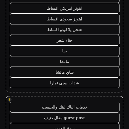
ايتونز امريكي اقساط
ايتونز سعودي اقساط
شحن يلا لودو اقساط
حناء شعر
حنا
ماتشا
شاي ماتشا
شدات ببجي تمارا
!
خدمات الباك لينك والجيست
guest post مقال ضيف
سوق العرب