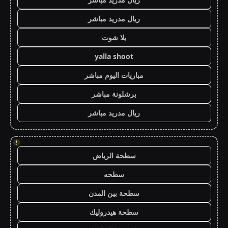
ريال مدريد مباشر
يلا شوت
yalla shoot
مباريات اليوم مباشر
برشلونة مباشر
ريال مدريد مباشر
!
سطحة الرياض
سطحه
سطحة بين المدن
سطحة هيدروليك