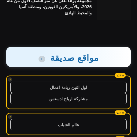
مجموعة برادا تعلن عن نمو النصف الأول من عام
2026، والأمريكتين القويتين، ومنطقة آسيا
والمحيط الهادئ
مواقع صديقة
+
!
اول اثنين ريادة اعمال
مشاركة ارباح ادسنس
!
عالم الشباب