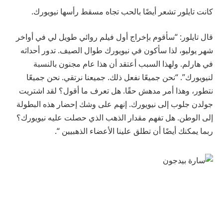
كانت تايلور تشعر أيضًا بالحب تجاه مسقط رأسها نيويورك.
قال تايلور: “سأقوم بإخراج أول فيلم روائي طويل لي في أواخر
شهر يوليو، لذا سأكون في نيويورك طوال الصيف. تدور أحداثه
في هارلم. ولهذا السبب أعتقد أن هذا عام مجنون بالنسبة
لنيويورك”. “نحن جميعًا نفعل ذلك. جميعنا نرتقي. نحن جميعًا
نتطور، وهذا أمر مدهش حقًا. هل تعرف ما أقول؟ لقد اشتريت
جولدن جلوب إلى نيويورك. إنهم على وشك إحضار هذه البطولة
إلى الوطن. هل تفهم مقدار الذهب الذي حصلت عليه نيويورك؟
ربما يمكنك أيضًا أن تطلق علينا الأعضاء الذهبيين “.