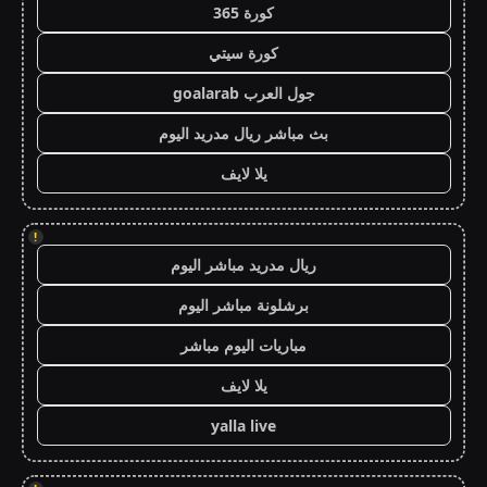
كورة 365
كورة سيتي
جول العرب goalarab
بث مباشر ريال مدريد اليوم
يلا لايف
!
ريال مدريد مباشر اليوم
برشلونة مباشر اليوم
مباريات اليوم مباشر
يلا لايف
yalla live