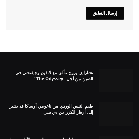
تشارليز ثيرون تتألق مع لانفين وجيفنشي في
الصين من أجل “The Odyssey”
طقم التنس الوردي من ناعومي أوساكا قد يشير
إلى أزهار الكرز من دي سي