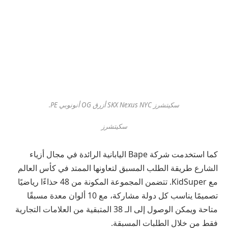
سكيتشرز SKX Nexus NYC أزرق OG أنونوبي PE.
سكيتشرز
كما استخدمت شركة Bape اليابانية الرائدة في مجال أزياء
الشارع طريقة الطلب المسبق لتعاونها الممتد في كأس العالم
مع KidSuper. تتضمن المجموعة المكونة من 48 حذاءًا رياضيًا
تصميمًا يناسب كل دولة مشاركة، مع 10 ألوان معدة مسبقًا
متاحة ويمكن الوصول إلى الـ 38 المتبقية من العلامات التجارية
فقط من خلال الطلبات المسبقة.