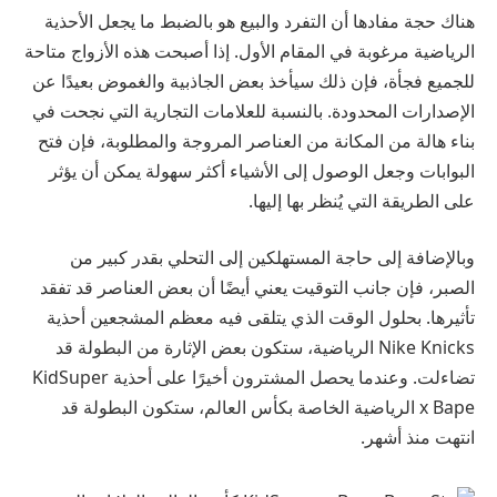
هناك حجة مفادها أن التفرد والبيع هو بالضبط ما يجعل الأحذية
الرياضية مرغوبة في المقام الأول. إذا أصبحت هذه الأزواج متاحة
للجميع فجأة، فإن ذلك سيأخذ بعض الجاذبية والغموض بعيدًا عن
الإصدارات المحدودة. بالنسبة للعلامات التجارية التي نجحت في
بناء هالة من المكانة من العناصر المروجة والمطلوبة، فإن فتح
البوابات وجعل الوصول إلى الأشياء أكثر سهولة يمكن أن يؤثر
على الطريقة التي يُنظر بها إليها.
وبالإضافة إلى حاجة المستهلكين إلى التحلي بقدر كبير من
الصبر، فإن جانب التوقيت يعني أيضًا أن بعض العناصر قد تفقد
تأثيرها. بحلول الوقت الذي يتلقى فيه معظم المشجعين أحذية
Nike Knicks الرياضية، ستكون بعض الإثارة من البطولة قد
تضاءلت. وعندما يحصل المشترون أخيرًا على أحذية KidSuper
x Bape الرياضية الخاصة بكأس العالم، ستكون البطولة قد
انتهت منذ أشهر.