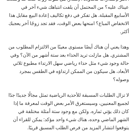
عيناك عليه؟ من المحتمل أن يلفت انتباهك شيء آخر في
الأسابيع المقبلة. هل تفكر في دفع تكاليف إعادة البيع مقابل هذا
الانخفاض المباع؟ امنحها بعض الوقت، فقد تجد زوجًا آخر يعجبك
أكثر.
وهذا يعني أن هناك أيضًا مستوى معينًا من الالتزام المطلوب من
المشتري. هل مازلت تريد الحذاء بعد ستة أشهر من الآن؟ وفي
حالة وجود شيء مثل حذاء رياضي سهل الارتداء مطبوع ثلاثي
الأبعاد، هل سيكون من الممكن ارتداؤه في الطقس بمجرد
وصوله؟
لا تزال الطلبات المسبقة للأحذية الرياضية تمثل مجالًا جديدًا جدًا
لجميع المعنيين، وسيستغرق الأمر بعض الوقت لمعرفة ما إذا
كان ذلك يؤتي ثماره. ولكن مع وجود ستة أمثلة مختلفة في
الشهر الماضي وحده، هناك شيء واحد مؤكد: يمكن للقراء أن
يتوقعوا انتشار المزيد من فرص الطلب المسبق قريبًا.