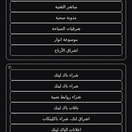
مباشر التقنية
مدونة صحبة
شرقيات السياحة
موسوعة انوار
اشراق الأرباح
!
شراء باك لينك
شراء باك لينك
شراء روابط نصية
باقات باك لينك
اشراق لنك، شراء باكلينكات
اعلانات الباك لينك