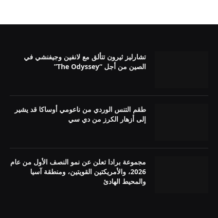
تشارليز ثيرون تتألق مع لانفين وجيفنشي في
الصين من أجل “The Odyssey”
طقم التنس الوردي من ناعومي أوساكا قد يشير
إلى أزهار الكرز من دي سي
مجموعة برادا تعلن عن نمو النصف الأول من عام
2026، والأمريكتين القويتين، ومنطقة آسيا
والمحيط الهادئ