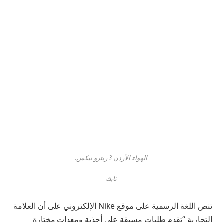
الهواء الأردن 3 ريترو نيكس.
نايك
تنص اللغة الرسمية على موقع Nike الإلكتروني على أن العلامة
التجارية “تقدم طلبات مسبقة على أحذية ومعدات مختارة