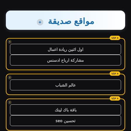
مواقع صديقة
+
!
اول اثنين ريادة اعمال
مشاركة ارباح ادسنس
!
عالم الشباب
!
باقة باك لينك
تحسين seo