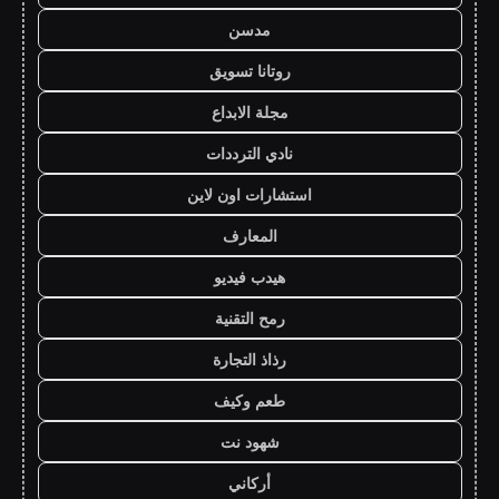
مدسن
روتانا تسويق
مجلة الابداع
نادي الترددات
استشارات اون لاين
المعارف
هيدب فيديو
رمح التقنية
رذاذ التجارة
طعم وكيف
شهود نت
أركاني