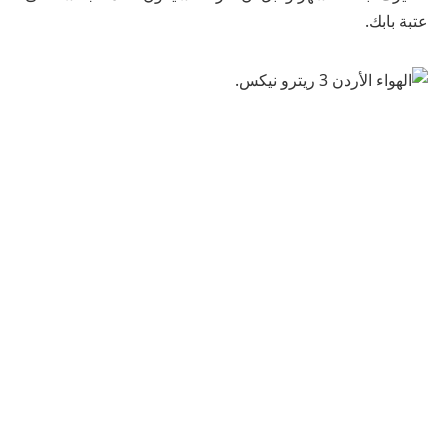
عتبة بابك.