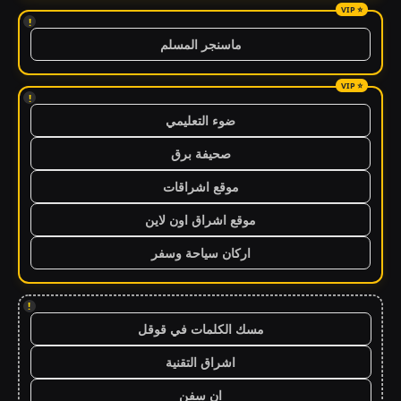
!
ماسنجر المسلم
!
ضوء التعليمي
صحيفة برق
موقع اشراقات
موقع اشراق اون لاين
اركان سياحة وسفر
!
مسك الكلمات في قوقل
اشراق التقنية
ان سفن