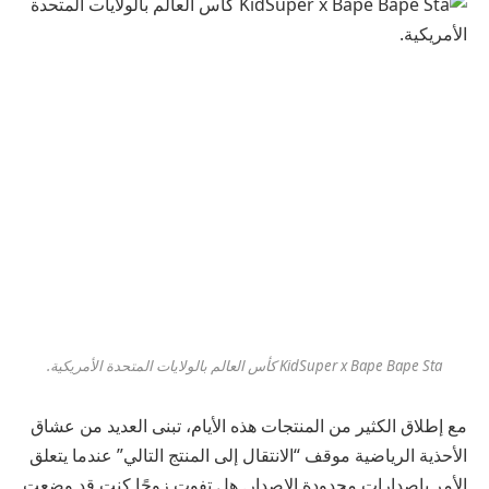
KidSuper x Bape Bape Sta كأس العالم بالولايات المتحدة الأمريكية.
مع إطلاق الكثير من المنتجات هذه الأيام، تبنى العديد من عشاق
الأحذية الرياضية موقف “الانتقال إلى المنتج التالي” عندما يتعلق
الأمر بإصدارات محدودة الإصدار. هل تفوت زوجًا كنت قد وضعت