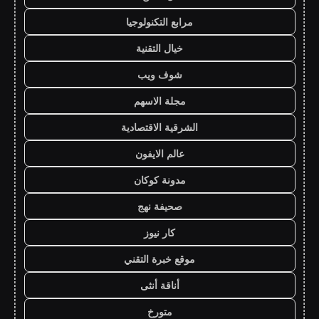
مرابع التكنولوجيا
خيال التقنية
شوف ويب
مجلة الاسهم
الشرقية الاقتصادية
عالم الايفون
مدونة كوكان
صحيفة نهج
كار نيوز
موقع خبرة التقني
أناقة أنثى
متورخ