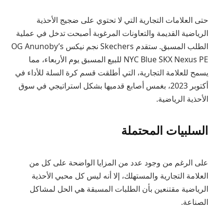
حتى العلامات التجارية التي لا تحتوي على ضجيج الأحذية
الرياضية القديمة والتعاونات المرغوبة أصبحت تدخل في عملية
الطلب المسبق. ستقدم Skechers نجم نيكس OG Anunoby’s
NYC Blue SKX Nexus PE للبيع المسبق يوم الأربعاء، مما
يسمح للعلامة التجارية، التي أطلقت قسم كرة السلة للأداء في
أكتوبر 2023، بغمس أصابع قدميها بشكل استراتيجي في سوق
الأحذية الرياضية.
السلبيات المحتملة
على الرغم من وجود عدد من المزايا الواضحة على كل من
العلامة التجارية والمستهلك، إلا أنه ليس كل محبي الأحذية
الرياضية مقتنعين بأن الطلبات المسبقة هي الحل لمشاكل
الصناعة.