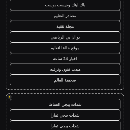
باك لينك وجيست بوست
مصادر التعليم
مجلة تقنية
يو ان بي الرياضي
موقع حالة للتعليم
اخبار 24 ساعة
هيدب فنون وترفيه
صحيفة العالم
!
شدات ببجي اقساط
شدات ببجي تمارا
شدات ببجي تمارا