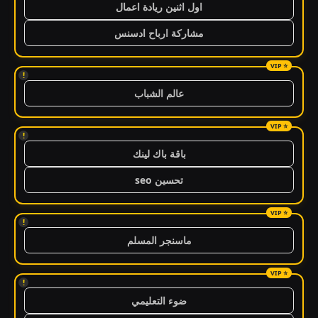
اول اثنين ريادة اعمال
مشاركة ارباح ادسنس
!
عالم الشباب
!
باقة باك لينك
تحسين seo
!
ماسنجر المسلم
!
ضوء التعليمي