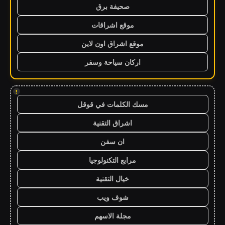
صحيفة برق
موقع اشراقات
موقع اشراق اون لاين
اركان سياحة وسفر
!
مسك الكلمات في قوقل
اشراق التقنية
ان سفن
مرابع التكنولوجيا
خيال التقنية
شوف ويب
مجلة الاسهم