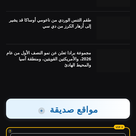
طقم التنس الوردي من ناعومي أوساكا قد يشير
إلى أزهار الكرز من دي سي
مجموعة برادا تعلن عن نمو النصف الأول من عام
2026، والأمريكتين القويتين، ومنطقة آسيا
والمحيط الهادئ
مواقع صديقة
+
!