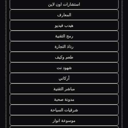
استشارات اون لاين
المعارف
هيدب فيديو
رمح التقنية
رذاذ التجارة
طعم وكيف
شهود نت
أركاني
مباشر التقنية
مدونة صحبة
شرقيات السياحة
موسوعة انوار