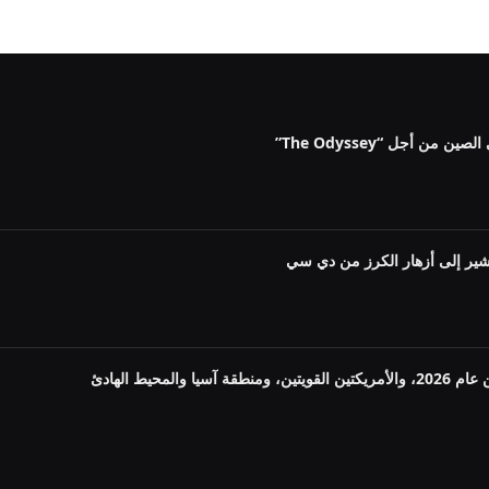
ن أجل “The Odyssey”
شير إلى أزهار الكرز من دي سي
لمحيط الهادئ