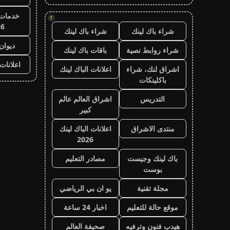
خدمات 
!
26
شراء باك لينك
شراء باك لينك
ديوان
شراء روابط نصية
باقات باك لينك
اعلانات
اشراق لنك، شراء
اعلانات الباك لينك
باكلينكات
التدريس
اشراق العالم عالم
كبير
منتدى الاشراق
اعلانات الباك لينك
2026
باك لينك وجيست
مصادر التعليم
بوست
مجلة تقنية
يو ان بي الرياضي
موقع حالة للتعليم
اخبار 24 ساعة
هيدب فنون وترفيه
صحيفة العالم