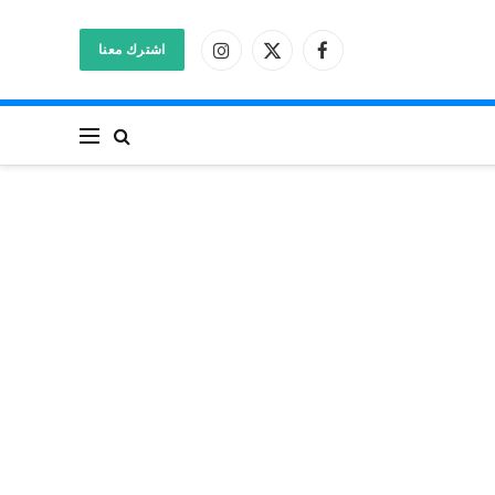
اشترك معنا
فيسبوك
X
الانستغرام
(Twitter)