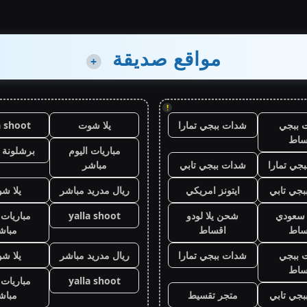
مواقع صديقة
+
!
 ببجي
شدات ببجي تمارا
يلا شوت
a shoot
ساط
مباريات اليوم
برشلونة 
جي تمارا
شدات ببجي تابي
مباشر
جي تابي
ايتونز امريكي
ريال مدريد مباشر
يلا ش
ز سعودي
شحن يلا لودو
yalla shoot
مباريات 
ساط
اقساط
مباش
 ببجي
شدات ببجي تمارا
ريال مدريد مباشر
يلا ش
ساط
yalla shoot
مباريات 
جي تابي
متجر تقسيط
مباش