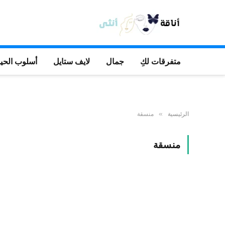
متفرقات لكِ
جمال
لايف ستايل
أسلوب الحيا
الرئيسية
منسقة
»
منسقة