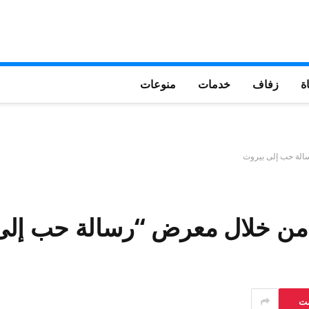
ة
زفاف
خدمات
منوعات
سالة حب إلى بيروت
ن من خلال معرض “رسالة حب إلى
ست