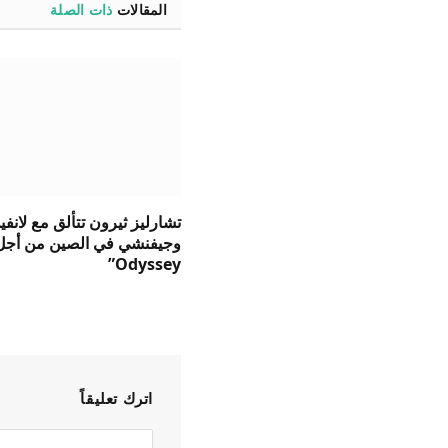
المقالات
ذات الصلة
تشارليز ثيرون تتألق مع لانفي
Odyssey”
اترك تعليقاً