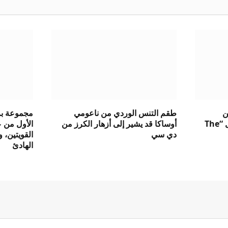
ن
طقم التنس الوردي من ناعومي
مجموعة بر
وجيفنشي في الصين من أجل “The
أوساكا قد يشير إلى أزهار الكرز من
دي سي
القويتين، 
الهادئ