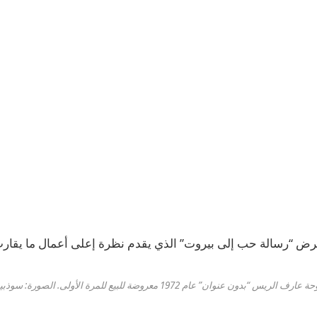
رض “رسالة حب إلى بيروت” الذي يقدم نظرة إعلى أعمال ما يقارب 
ة عارف الريس “بدون عنوان” عام 1972 معروضة للبيع للمرة الأولى. الصورة: سوذبيز