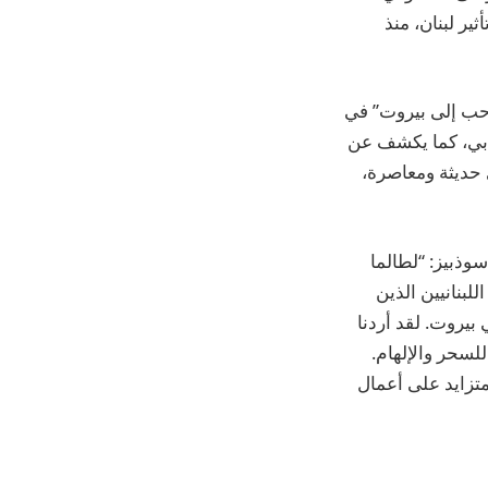
ير لبنان، منذ
حب إلى بيروت” في
 دبي، كما يكشف عن
 حديثة ومعاصرة،
ذبيز: “لطالما
لبنانيين الذين
بيروت. لقد أردنا
للسحر والإلهام.
متزايد على أعمال