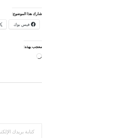
شارك هذا الموضوع:
فيس بوك
معجب بهذه:
جاري
التحميل…
كتابة بريدك الإلكتروني...