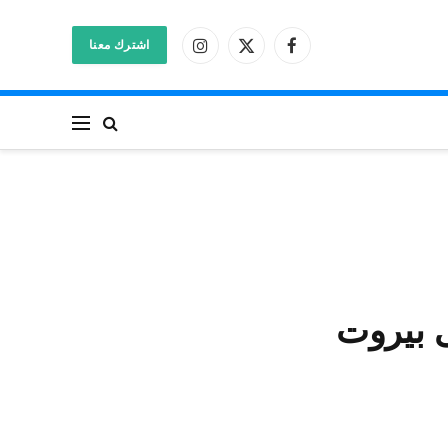
اشترك معنا
فيسبوك
X
الانستغرام
(Twitter)
 بيروت