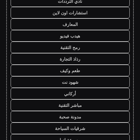
نادي الترددات
استشارات اون لاين
المعارف
هيدب فيديو
رمح التقنية
رذاذ التجارة
طعم وكيف
شهود نت
أركاني
مباشر التقنية
مدونة صحبة
شرقيات السياحة
موسوعة انوار