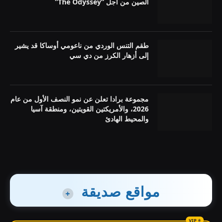
الصين من أجل “The Odyssey”
طقم التنس الوردي من ناعومي أوساكا قد يشير
إلى أزهار الكرز من دي سي
مجموعة برادا تعلن عن نمو النصف الأول من عام
2026، والأمريكتين القويتين، ومنطقة آسيا
والمحيط الهادئ
مواقع صديقة
+