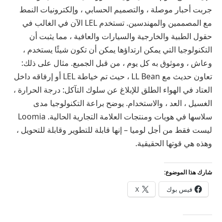
جربت أحبار موصلة ، والتصميم الحسابي ، وإلكترونيات النمط
مع المصممين والمهندسين. تستخدم LEL الآن في الغالب في
حقول الطبية والخارجية والسيارات والعافية ، مما يثبت أن
التكنولوجيا التي يمكن ارتداؤها يمكن أن تكون شيئًا يستخدم ،
وعاش ، وموثوق به كل يوم ، من قبل الجميع. مثال على ذلك:
تعاون حديث مع LL Bean ، حيث تم خياطة LEL أو إرفاقه داخل
العتاد في الهواء الطلق للإبلاغ عن سلوك التآكل: درجة الحرارة ،
الغسيل ، العد ، والاستخدام. يوضح براعة التكنولوجيا مدى
سلاسها في هويات ومنتجات العلامة التجارية الحالية. Loomia
ليست فقط من أجل لوميا – إنها قابلة للتطوير وقابلة للتحويل ،
وهذه هي قوتها الحقيقية.
شارك هذا الموضوع:
فيس بوك
X