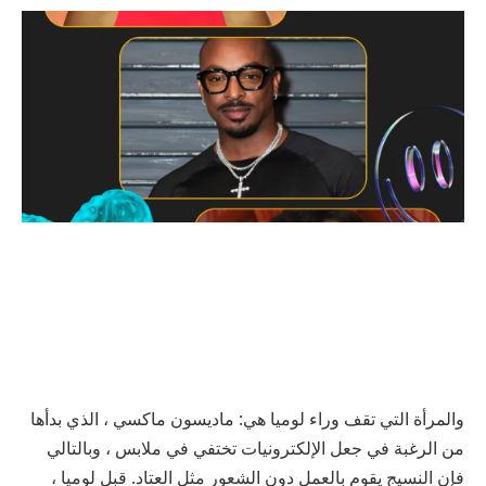
والمرأة التي تقف وراء لوميا هي: ماديسون ماكسي ، الذي بدأها
من الرغبة في جعل الإلكترونيات تختفي في ملابس ، وبالتالي
فإن النسيج يقوم بالعمل دون الشعور مثل العتاد. قبل لوميا ،