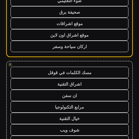
ضوء التعليمي
صحيفة برق
موقع اشراقات
موقع اشراق اون لاين
اركان سياحة وسفر
!
مسك الكلمات في قوقل
اشراق التقنية
ان سفن
مرابع التكنولوجيا
خيال التقنية
شوف ويب