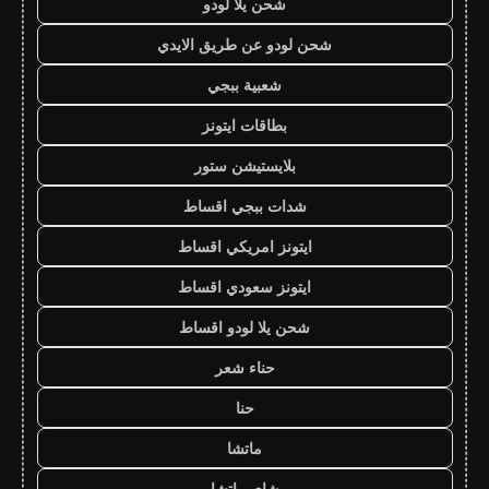
شحن يلا لودو
شحن لودو عن طريق الايدي
شعبية ببجي
بطاقات ايتونز
بلايستيشن ستور
شدات ببجي اقساط
ايتونز امريكي اقساط
ايتونز سعودي اقساط
شحن يلا لودو اقساط
حناء شعر
حنا
ماتشا
شاي ماتشا