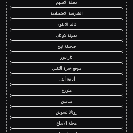
مجلة الاسهم
الشرقية الاقتصادية
عالم الايفون
مدونة كوكان
صحيفة نهج
كار نيوز
موقع خبرة التقني
أناقة أنثى
متورخ
مدسن
روتانا تسويق
مجلة الابداع