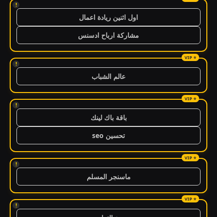
!
اول اثنين ريادة اعمال
مشاركة ارباح ادسنس
!
عالم الشباب
!
باقة باك لينك
تحسين seo
!
ماسنجر المسلم
!