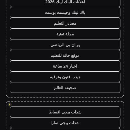
اعلانات الباك لينك 2026
باك لينك وجيست بوست
مصادر التعليم
مجلة تقنية
يو ان بي الرياضي
موقع حالة للتعليم
اخبار 24 ساعة
هيدب فنون وترفيه
صحيفة العالم
!
شدات ببجي اقساط
شدات ببجي تمارا