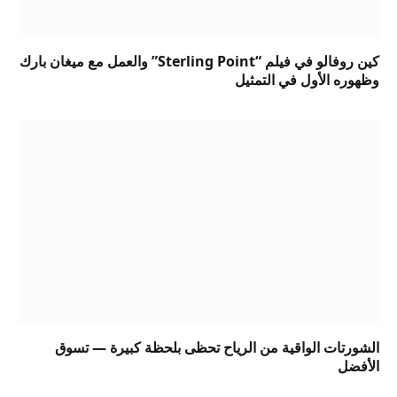
كين روفالو في فيلم “Sterling Point” والعمل مع ميغان بارك
وظهوره الأول في التمثيل
الشورتات الواقية من الرياح تحظى بلحظة كبيرة — تسوق
الأفضل