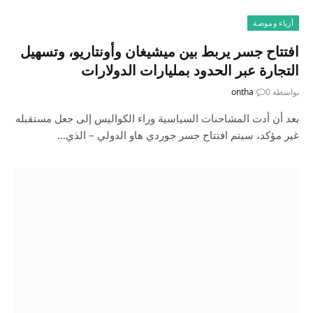
أزياء وموضة
افتتاح جسر يربط بين ميشيغان وأونتاريو، وتسهيل
التجارة عبر الحدود بمليارات الدولارات
بواسطة
0
ontha
بعد أن أدت المشاحنات السياسية وراء الكواليس إلى جعل مستقبله
غير مؤكد، سيتم افتتاح جسر جوردي هاو الدولي – الذي…