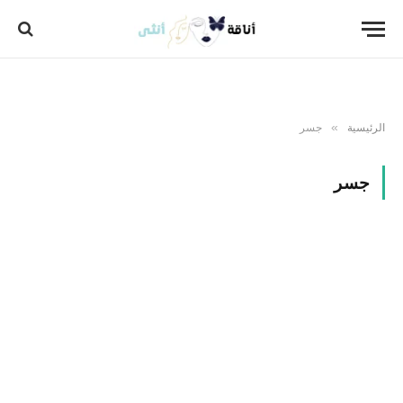
الرئيسية
جسر
»
جسر