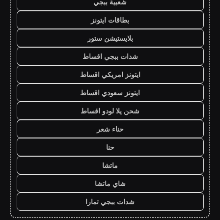
شعبية ببجي
بطاقات ايتونز
بلايستيشن ستور
شدات ببجي اقساط
ايتونز امريكي اقساط
ايتونز سعودي اقساط
شحن يلا لودو اقساط
حناء شعر
حنا
ماتشا
شاي ماتشا
شدات ببجي تمارا