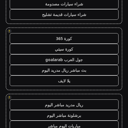
شراء سيارات مصدومة
شراء سيارات قديمة تشليح
!
كورة 365
كورة سيتي
جول العرب goalarab
بث مباشر ريال مدريد اليوم
يلا لايف
!
ريال مدريد مباشر اليوم
برشلونة مباشر اليوم
مباريات اليوم مباشر