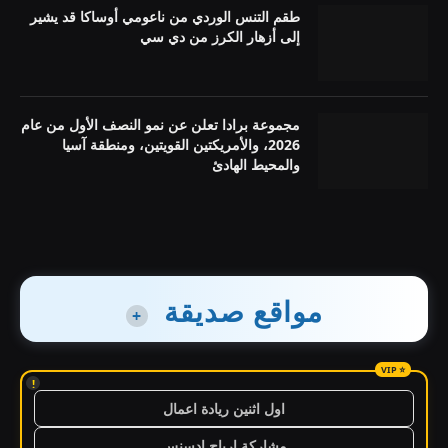
طقم التنس الوردي من ناعومي أوساكا قد يشير
إلى أزهار الكرز من دي سي
مجموعة برادا تعلن عن نمو النصف الأول من عام
2026، والأمريكتين القويتين، ومنطقة آسيا
والمحيط الهادئ
مواقع صديقة
+
!
اول اثنين ريادة اعمال
مشاركة ارباح ادسنس