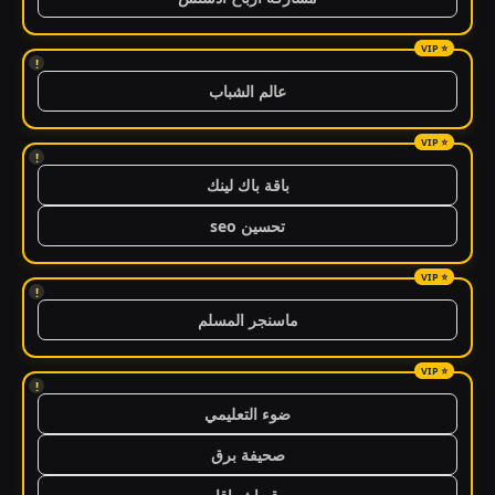
!
عالم الشباب
!
باقة باك لينك
تحسين seo
!
ماسنجر المسلم
!
ضوء التعليمي
صحيفة برق