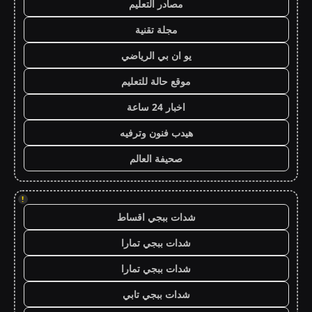
مصادر التعليم
مجلة تقنية
يو ان بي الرياضي
موقع حالة للتعليم
اخبار 24 ساعة
هيدب فنون وترفيه
صحيفة العالم
!
شدات ببجي اقساط
شدات ببجي تمارا
شدات ببجي تمارا
شدات ببجي تابي